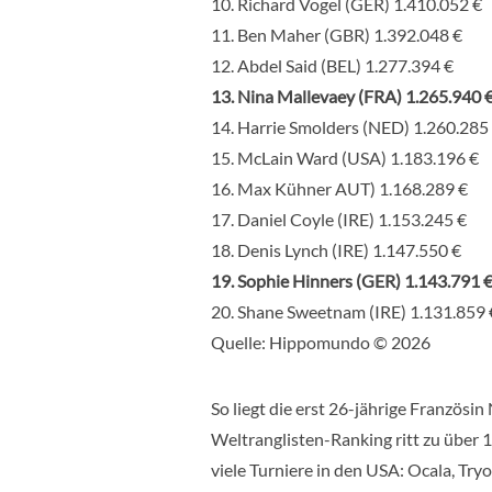
10. Richard Vogel (GER) 1.410.052 €
11. Ben Maher (GBR) 1.392.048 €
12. Abdel Said (BEL) 1.277.394 €
13. Nina Mallevaey (FRA) 1.265.940 
14. Harrie Smolders (NED) 1.260.285
15. McLain Ward (USA) 1.183.196 €
16. Max Kühner AUT) 1.168.289 €
17. Daniel Coyle (IRE) 1.153.245 €
18. Denis Lynch (IRE) 1.147.550 €
19. Sophie Hinners (GER) 1.143.791 
20. Shane Sweetnam (IRE) 1.131.859 
Quelle: Hippomundo © 2026
So liegt die erst 26-jährige Französin
Weltranglisten-Ranking ritt zu über 1
viele Turniere in den USA: Ocala, Tryo