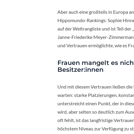
Aber auch eine großteils in Europa an
Hippomundo-Rankings: Sophie Hinners
auf der Weltrangliste und ist Teil de
Janne-Friederike Meyer-Zimmermann 
und Vertrauen ermöglichte, wie es Fra
Frauen mangelt es nich
Besitzer:innen
Und mit diesem Vertrauen ließen die 
warten: starke Platzierungen, konsta
unterstreicht einen Punkt, der in die
wird, aber selten so deutlich zum Au
oft fehlt, ist das langfristige Vertrau
höchstem Niveau zur Verfügung zu ste