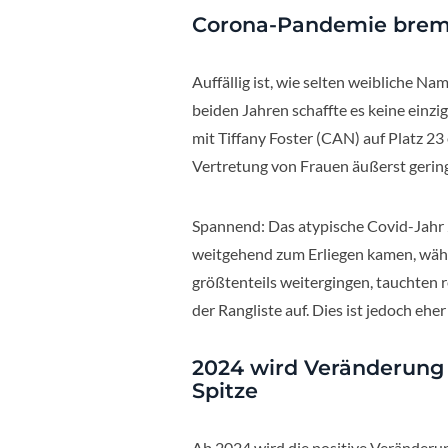
Corona-Pandemie brem
Auffällig ist, wie selten weibliche 
beiden Jahren schaffte es keine einzi
mit Tiffany Foster (CAN) auf Platz 23 
Vertretung von Frauen äußerst gering
Spannend: Das atypische Covid-Jahr 2
weitgehend zum Erliegen kamen, wäh
größtenteils weitergingen, tauchten 
der Rangliste auf. Dies ist jedoch ehe
2024 wird Veränderung 
Spitze
Ab 2024 wird die positive Veränderung