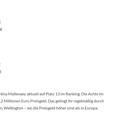
€
 €
€
€
 Nina Mallevaey aktuell auf Platz 13 im Ranking. Die Achte im
,2 Millionen Euro Preisgeld. Das gelingt ihr regelmäßig durch
n, Wellington – wo die Preisgeld höher sind als in Europa.