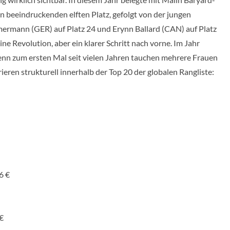
 beeindruckenden elften Platz, gefolgt von der jungen
rmann (GER) auf Platz 24 und Erynn Ballard (CAN) auf Platz
ne Revolution, aber ein klarer Schritt nach vorne. Im Jahr
denn zum ersten Mal seit vielen Jahren tauchen mehrere Frauen
rieren strukturell innerhalb der Top 20 der globalen Rangliste:
6 €
€