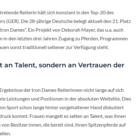
tretende Reiterin hält sich konstant in den Top-20 des
 (GER). Die 28-jährige Deutsche belegt aktuell den 21. Platz
r „Iron Dames“. Ein Projekt von Deborah Mayer, das u.a. auch
in den letzten drei Jahren Zugang zu Pferden, Programmen
uen sonst traditionell seltener zur Verfügung steht.
t an Talent, sondern an Vertrauen der
Ergebnisse der Iron Dames Reiterinnen nicht lange auf sich
nte Leistungen und Positionen in der absoluten Weltelite. Dies
sem Sport schon lange hinter vorgehaltener Hand diskutiert
sdruck kommt: Frauen mangelt es selten an Talent, was ihnen
en von Besitzer:innen, die bereit sind, ihnen Spitzenpferde auf
llen.