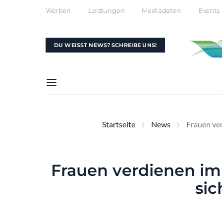
Werben
Leistungen
Mediadaten
Events
DU WEISST NEWS? SCHREIBE UNS!
Startseite
News
Frauen ve
Frauen verdienen im
sic