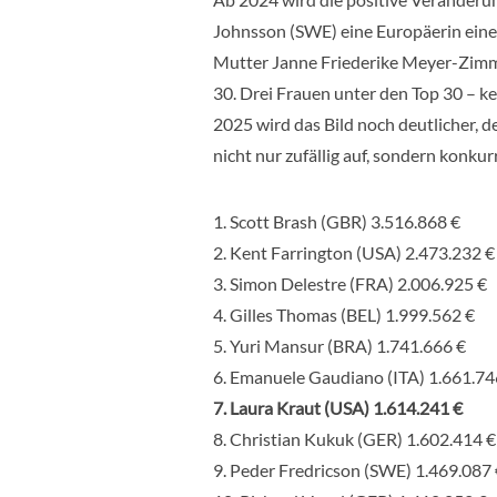
Johnsson (SWE) eine Europäerin einen
Mutter Janne Friederike Meyer-Zimme
30. Drei Frauen unter den Top 30 – kei
2025 wird das Bild noch deutlicher, 
nicht nur zufällig auf, sondern konkur
1. Scott Brash (GBR) 3.516.868 €
2. Kent Farrington (USA) 2.473.232 €
3. Simon Delestre (FRA) 2.006.925 €
4. Gilles Thomas (BEL) 1.999.562 €
5. Yuri Mansur (BRA) 1.741.666 €
6. Emanuele Gaudiano (ITA) 1.661.74
7. Laura Kraut (USA) 1.614.241 €
8. Christian Kukuk (GER) 1.602.414 €
9. Peder Fredricson (SWE) 1.469.087 