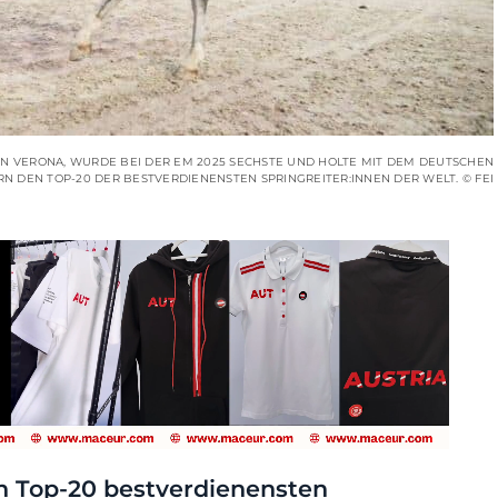
ON VERONA, WURDE BEI DER EM 2025 SECHSTE UND HOLTE MIT DEM DEUTSCHEN
RN DEN TOP-20 DER BESTVERDIENENSTEN SPRINGREITER:INNEN DER WELT. © FEI
en Top-20 bestverdienensten