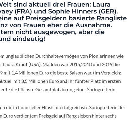
elt sind aktuell drei Frauen: Laura
vaey (FRA) und Sophie Hinners (GER).
ine auf Preisgeldern basierte Rangliste
senz von Frauen eher die Ausnahme.
eitem nicht ausgewogen, aber die
 und eindeutig!
dem unglaublichen Durchhaltevermögen von Pionierinnen wie
er Laura Kraut (USA). Madden war 2015,2018 und 2019 die
 mit 1,4 Millionen Euro die beste Saison war. (Im Vergleich:
tuell mit 3,5 Millionen Euro an.) Ihr fünfter Platz im ersten
ute die höchste Gesamtplatzierung einer Springreiterin.
n die in finanzieller Hinsicht erfolgreichste Springreiterin der
nen Euro verdientem Preisgeld auf Rang sieben hinter sechs