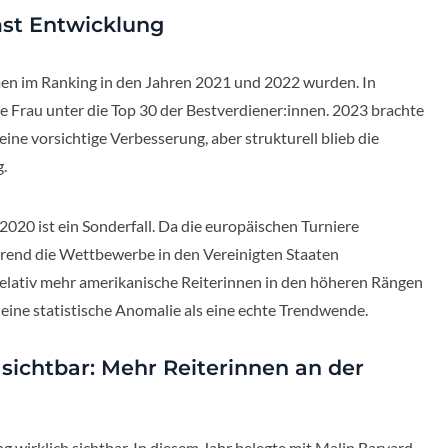
st Entwicklung
Namen im Ranking in den Jahren 2021 und 2022 wurden. In
ge Frau unter die Top 30 der Bestverdiener:innen. 2023 brachte
eine vorsichtige Verbesserung, aber strukturell blieb die
.
020 ist ein Sonderfall. Da die europäischen Turniere
rend die Wettbewerbe in den Vereinigten Staaten
relativ mehr amerikanische Reiterinnen in den höheren Rängen
r eine statistische Anomalie als eine echte Trendwende.
sichtbar: Mehr Reiterinnen an der
 wirklich sichtbar. In diesem Jahr belegte mit Malin Baryard-