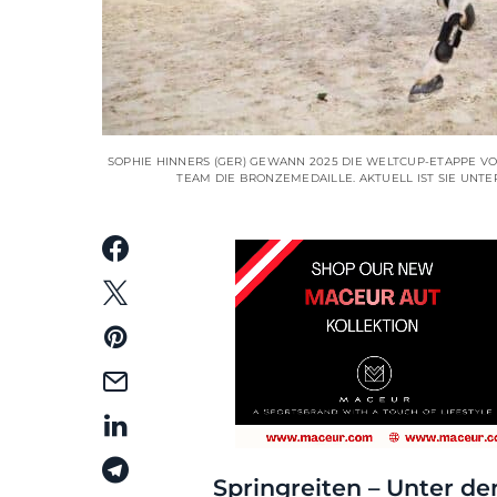
SOPHIE HINNERS (GER) GEWANN 2025 DIE WELTCUP-ETAPPE V
TEAM DIE BRONZEMEDAILLE. AKTUELL IST SIE UNTE
Springreiten – Unter d