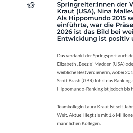
Springreiter:innen der W
Kraut (USA), Nina Malle
Als Hippomundo 2015 se
einführte, war die Prä
2026 ist das Bild bei w
Entwicklung ist positiv
Das verdankt der Springsport auch 
Elizabeth „Beezie“ Madden (USA) od
weibliche Bestverdienerin, wobei 2019
Scott Brash (GBR) führt das Ranking ak
Hippomundo-Ranking ist jedoch bis he
Teamkollegin Laura Kraut ist seit Jahre
Welt. Aktuell liegt sie mit 1,6 Millio
männlichen Kollegen.