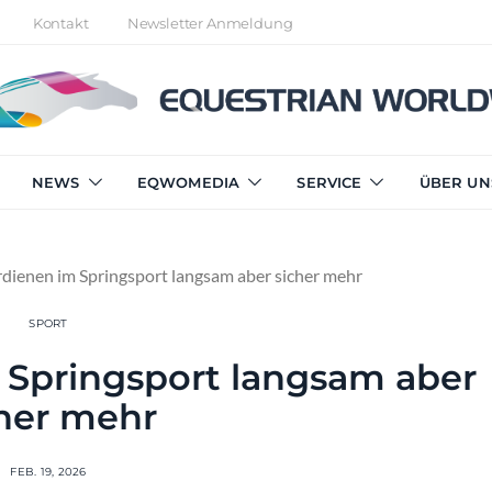
Kontakt
Newsletter Anmeldung
NEWS
EQWOMEDIA
SERVICE
ÜBER UN
rdienen im Springsport langsam aber sicher mehr
SPORT
 Springsport langsam aber
her mehr
FEB. 19, 2026