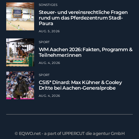
SONSTIGES
Steuer- und vereinsrechtliche Fragen
rund um das Pferdezentrum Stadl-
Paura
AUG. 5, 2026
SPORT
WM Aachen 2026: Fakten, Programm &
Teilnehmer:innen
AUG. 4, 2026
SPORT
CSI5* Dinard: Max Kühner & Cooley
Dritte bei Aachen-Generalprobe
AUG. 4, 2026
© EQWO.net - a part of UPPERCUT die agentur GmbH