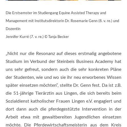
Die Erstsemster im Studiengang Equine Assisted Therapy and
Management mit Institutsdirektorin Dr. Rosemarie Genn (8. v. re.) und
Dozentin
Jennifer Kurré (7. v. re.) © Tanja Becker
„Nicht nur die Resonanz auf dieses erstmalig angebotene
Studium im Verbund der Steinbeis Business Academy hat
uns sehr gefreut, sondern auch die sehr konkreten Pläne
der Studenten, wie und wo sie ihr neu erworbenes Wissen
später einsetzen möchten“, stellte Dr. Genn fest. Da ist z.B.
die 51-jährige Tierärztin aus Lingen, die sich bereits beim
Sozialdienst katholischer Frauen Lingen e.V. engagiert und
dort dann auch die pferdegestützte Intervention in der
Arbeit etwa mit gewaltbereiten Jugendlichen einsetzen
möchte. Die Pferdewirtschaftsmeisterin aus dem Kreis