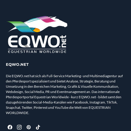
EQWO.NET
Die EQWO.net hat sich als Full-Service Marketing- und Multimediagentur auf
den Pferdesport spezialisiert und bietet Analyse, Strategie, Beratung und
Umsetzung in den Bereichen Marketing, Grafik & Visuelle Kommunikation,
Webdesign, Social Media, PR und Eventmanagement an. Das internationale
Pferdesportportal Equestrian Worldwide - kurz EQWO.net - bildet samt den
dazugehörenden Social-Media-Kanälen wie Facebook, Instagram, TikTok,
Snapchat, Twitter, Pinterest und YouTube die Welt von EQUESTRIAN
WORLDWIDE.