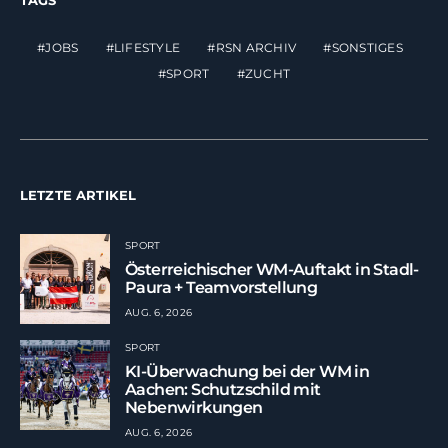
JOBS
LIFESTYLE
RSN ARCHIV
SONSTIGES
SPORT
ZUCHT
LETZTE ARTIKEL
SPORT
Österreichischer WM-Auftakt in Stadl-
Paura + Teamvorstellung
AUG. 6, 2026
SPORT
KI-Überwachung bei der WM in
Aachen: Schutzschild mit
Nebenwirkungen
AUG. 6, 2026