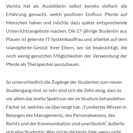
Vechta hat als Ausbilderin selbst bereits vielfach die
Erfahrung gemacht, welch positiven Einfluss Pferde auf
Menschen haben und möchte dazu später entsprechende
Unterrichtsangebote machen. Die 27-jährige Studentin aus
Plauen ist gelernte IT-Systemkauffrau und arbeitet auf dem
Islandpferde-Gestüt ihrer Eltern, wo sie beabsichtigt, die
noch wenig genutzten Möglichkeiten der Verwendung der
Pferde als Therapeuten auszubauen.
So unterschiedlich die Zugänge der Studenten zum neuen
Studiengang sind, so sehr sind sich die Zehn einig, dass es
vor allem das breite Spektrum der im Studium behandelten
Fächer ist, welches sie überzeugt hat. „Fundiertes Wissen in
Belangen des Managements, des Personalwesens, des
Rechts und der Kommunikation sind unerlässlich“, äußerte
sich eine Studentin. Was nütze die beste Idee, wenn nicht