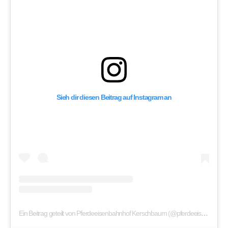
Sieh dir diesen Beitrag auf Instagram an
Ein Beitrag geteilt von Pferdeeisenbahnhof Kerschbaum (@pferdeeisenbahnhof)