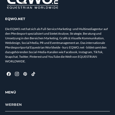
EQWO.NET
Die EQWO.net hat sich als Full-Service Marketing- und Multimediagentur auf
den Pferdesport spezialisiert und bietet Analyse, Strategie, Beratung und
Umsetzung in den Bereichen Marketing, Grafik & Visuelle Kommunikation,
Webdesign, Social Media, PR und Eventmanagement an. Das internationale
Pferdesportportal Equestrian Worldwide - kurz EQWO.net - bildet samt den
dazugehörenden Social-Media-Kanälen wie Facebook, Instagram, TikTok,
Snapchat, Twitter, Pinterest und YouTube die Welt von EQUESTRIAN
WORLDWIDE.
MENÜ
WERBEN