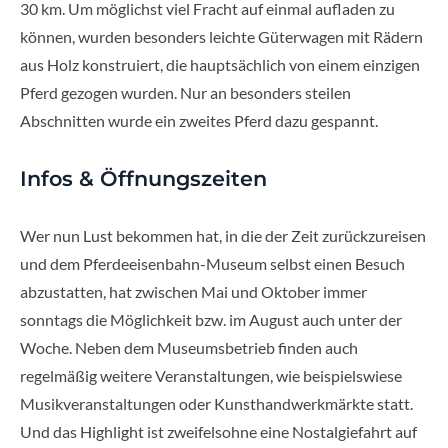
30 km. Um möglichst viel Fracht auf einmal aufladen zu
können, wurden besonders leichte Güterwagen mit Rädern
aus Holz konstruiert, die hauptsächlich von einem einzigen
Pferd gezogen wurden. Nur an besonders steilen
Abschnitten wurde ein zweites Pferd dazu gespannt.
Infos & Öffnungszeiten
Wer nun Lust bekommen hat, in die der Zeit zurückzureisen
und dem Pferdeeisenbahn-Museum selbst einen Besuch
abzustatten, hat zwischen Mai und Oktober immer
sonntags die Möglichkeit bzw. im August auch unter der
Woche. Neben dem Museumsbetrieb finden auch
regelmäßig weitere Veranstaltungen, wie beispielswiese
Musikveranstaltungen oder Kunsthandwerkmärkte statt.
Und das Highlight ist zweifelsohne eine Nostalgiefahrt auf