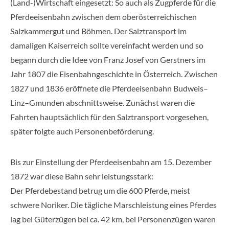
(Land-)Wirtschaft eingesetzt: So auch als Zugpferde für die
Pferdeeisenbahn zwischen dem oberösterreichischen
Salzkammergut und Böhmen. Der Salztransport im
damaligen Kaiserreich sollte vereinfacht werden und so
begann durch die Idee von Franz Josef von Gerstners im
Jahr 1807 die Eisenbahngeschichte in Österreich. Zwischen
1827 und 1836 eröffnete die Pferdeeisenbahn Budweis–
Linz–Gmunden abschnittsweise. Zunächst waren die
Fahrten hauptsächlich für den Salztransport vorgesehen,
später folgte auch Personenbeförderung.
Bis zur Einstellung der Pferdeeisenbahn am 15. Dezember
1872 war diese Bahn sehr leistungsstark:
Der Pferdebestand betrug um die 600 Pferde, meist
schwere Noriker. Die tägliche Marschleistung eines Pferdes
lag bei Güterzügen bei ca. 42 km, bei Personenzügen waren