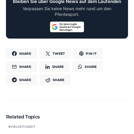
Bleiben Sie über Google News auf dem Laufenden
Verpassen Sie keine News mehr rund um den
Pferdesport.
SHARE
TWEET
PIN IT
SHARE
SHARE
SHARE
SHARE
SHARE
Related Topics
VIELSEITIGKEIT