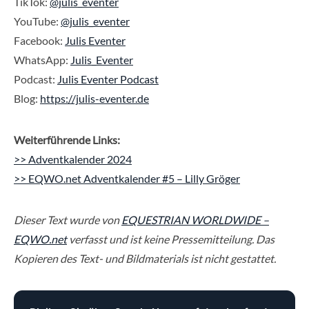
TikTok:
@julis_eventer
YouTube:
@julis_eventer
Facebook:
Julis Eventer
WhatsApp:
Julis_Eventer
Podcast:
Julis Eventer Podcast
Blog:
https://julis-eventer.de
Weiterführende Links:
>> Adventkalender 2024
>> EQWO.net Adventkalender #5 – Lilly Gröger
Dieser Text wurde von
EQUESTRIAN WORLDWIDE –
EQWO.net
verfasst und ist keine Pressemitteilung. Das
Kopieren des Text- und Bildmaterials ist nicht gestattet.