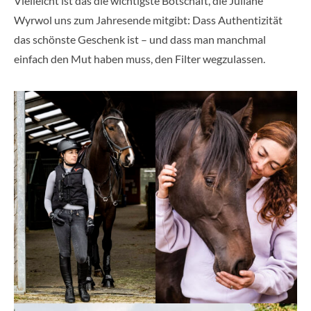
Vielleicht ist das die wichtigste Botschaft, die Juliane
Wyrwol uns zum Jahresende mitgibt: Dass Authentizität
das schönste Geschenk ist – und dass man manchmal
einfach den Mut haben muss, den Filter wegzulassen.