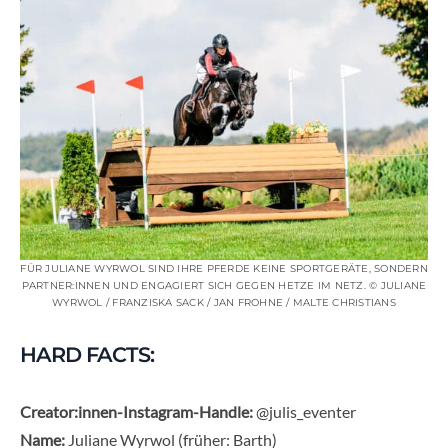
FÜR JULIANE WYRWOL SIND IHRE PFERDE KEINE SPORTGERÄTE, SONDERN
PARTNER:INNEN UND ENGAGIERT SICH GEGEN HETZE IM NETZ. ©️ JULIANE
WYRWOL / FRANZISKA SACK / JAN FROHNE / MALTE CHRISTIANS
HARD FACTS:
Creator:innen-Instagram-Handle:
@julis_eventer
Name:
Juliane Wyrwol (früher: Barth)