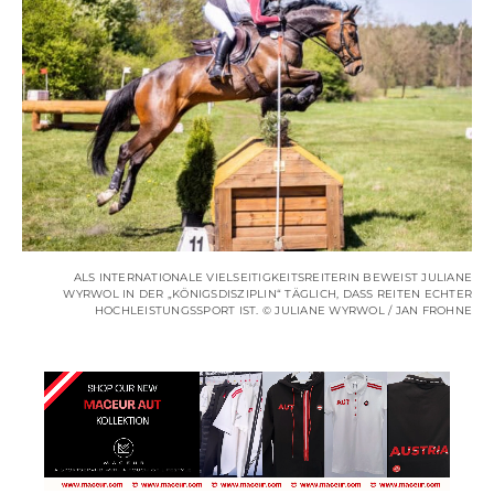
ALS INTERNATIONALE VIELSEITIGKEITSREITERIN BEWEIST JULIANE
WYRWOL IN DER „KÖNIGSDISZIPLIN“ TÄGLICH, DASS REITEN ECHTER
HOCHLEISTUNGSSPORT IST. ©️ JULIANE WYRWOL / JAN FROHNE