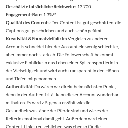
Geschätzte tatsächliche Reichweite:
13.700
Engagement-Rate:
1.3%%
Qualität des Contents:
Der Content ist gut geschnitten, die
Captions gut geschrieben und auch schön gefilmt
Kreativität & Formatvielfalt:
Im Vergleich zu anderen
Accounts schneidet hier der Account ein wenig schlechter,
aber immer noch stark ab. Die Followerschaft bekommt
exklusive Einblicke in das Leben einer Spitzensportlerin in
der Vielseitigkeit und wird auch transparent in den Höhen
und Tiefen mitgenommen.
Authentizität:
Da wären wir direkt beim nächsten Punkt,
denn in der Authentizität kann dieser Account wunderbar
mithalten. Es wird z.B. genau erzählt wie die
Gesundheitszustände der Pferde sind und wie es der
Reiterin emotional damit geht. Außerdem wird einer
Content-Linie treu geblieben, was ebenso für die