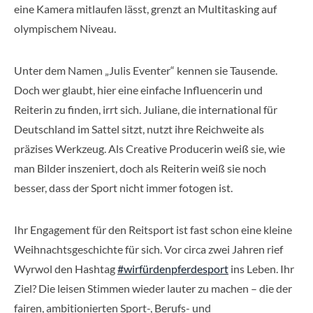
eine Kamera mitlaufen lässt, grenzt an Multitasking auf
olympischem Niveau.
Unter dem Namen „Julis Eventer“ kennen sie Tausende.
Doch wer glaubt, hier eine einfache Influencerin und
Reiterin zu finden, irrt sich. Juliane, die international für
Deutschland im Sattel sitzt, nutzt ihre Reichweite als
präzises Werkzeug. Als Creative Producerin weiß sie, wie
man Bilder inszeniert, doch als Reiterin weiß sie noch
besser, dass der Sport nicht immer fotogen ist.
Ihr Engagement für den Reitsport ist fast schon eine kleine
Weihnachtsgeschichte für sich. Vor circa zwei Jahren rief
Wyrwol den Hashtag
#wirfürdenpferdesport
ins Leben. Ihr
Ziel? Die leisen Stimmen wieder lauter zu machen – die der
fairen, ambitionierten Sport-, Berufs- und