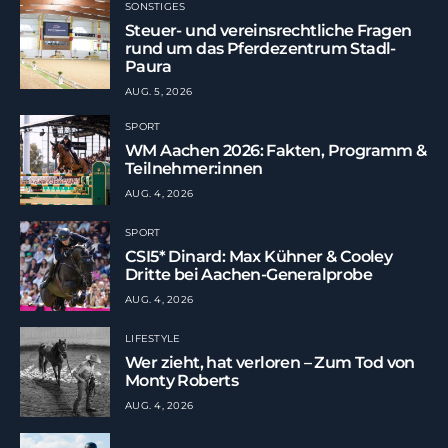
SONSTIGES
Steuer- und vereinsrechtliche Fragen
rund um das Pferdezentrum Stadl-
Paura
AUG. 5, 2026
SPORT
WM Aachen 2026: Fakten, Programm &
Teilnehmer:innen
AUG. 4, 2026
SPORT
CSI5* Dinard: Max Kühner & Cooley
Dritte bei Aachen-Generalprobe
AUG. 4, 2026
LIFESTYLE
Wer zieht, hat verloren – Zum Tod von
Monty Roberts
AUG. 4, 2026