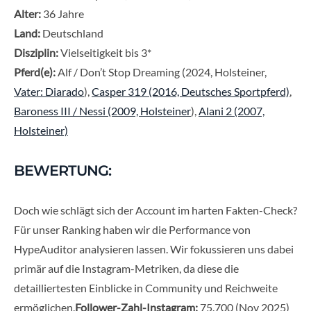
Alter:
36 Jahre
Land:
Deutschland
Disziplin:
Vielseitigkeit bis 3*
Pferd(e):
Alf / Don’t Stop Dreaming (2024, Holsteiner,
Vater: Diarado
),
Casper 319 (2016, Deutsches Sportpferd)
,
Baroness III / Nessi (2009, Holsteiner
),
Alani 2 (2007,
Holsteiner)
BEWERTUNG:
Doch wie schlägt sich der Account im harten Fakten-Check?
Für unser Ranking haben wir die Performance von
HypeAuditor analysieren lassen. Wir fokussieren uns dabei
primär auf die Instagram-Metriken, da diese die
detailliertesten Einblicke in Community und Reichweite
ermöglichen.
Follower-Zahl-Instagram:
75.700 (Nov 2025)