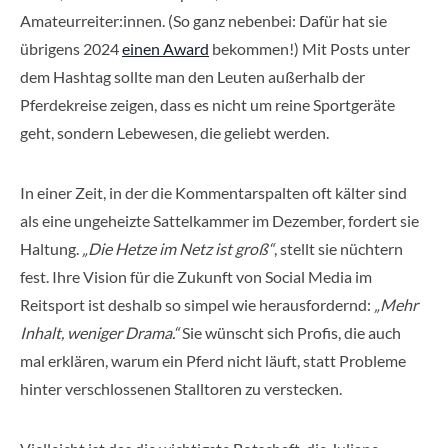
Amateurreiter:innen. (So ganz nebenbei: Dafür hat sie
übrigens 2024
einen Award
bekommen!) Mit Posts unter
dem Hashtag sollte man den Leuten außerhalb der
Pferdekreise zeigen, dass es nicht um reine Sportgeräte
geht, sondern Lebewesen, die geliebt werden.
In einer Zeit, in der die Kommentarspalten oft kälter sind
als eine ungeheizte Sattelkammer im Dezember, fordert sie
Haltung.
„Die Hetze im Netz ist groß“
, stellt sie nüchtern
fest. Ihre Vision für die Zukunft von Social Media im
Reitsport ist deshalb so simpel wie herausfordernd:
„Mehr
Inhalt, weniger Drama.“
Sie wünscht sich Profis, die auch
mal erklären, warum ein Pferd nicht läuft, statt Probleme
hinter verschlossenen Stalltoren zu verstecken.