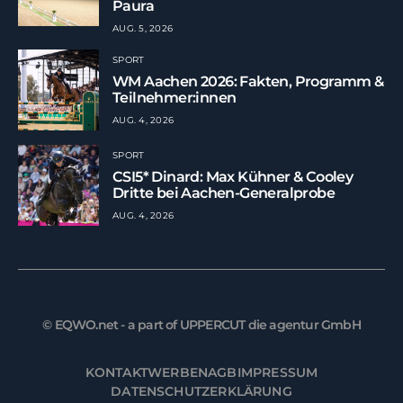
Paura
AUG. 5, 2026
SPORT
WM Aachen 2026: Fakten, Programm &
Teilnehmer:innen
AUG. 4, 2026
SPORT
CSI5* Dinard: Max Kühner & Cooley
Dritte bei Aachen-Generalprobe
AUG. 4, 2026
© EQWO.net - a part of UPPERCUT die agentur GmbH
KONTAKT
WERBEN
AGB
IMPRESSUM
DATENSCHUTZERKLÄRUNG