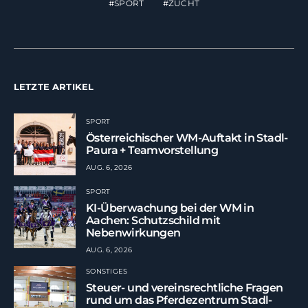
SPORT
ZUCHT
LETZTE ARTIKEL
SPORT
Österreichischer WM-Auftakt in Stadl-
Paura + Teamvorstellung
AUG. 6, 2026
SPORT
KI-Überwachung bei der WM in
Aachen: Schutzschild mit
Nebenwirkungen
AUG. 6, 2026
SONSTIGES
Steuer- und vereinsrechtliche Fragen
rund um das Pferdezentrum Stadl-