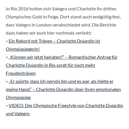
In Rio 2016 holten sich Valegro und Charlotte ihr drittes
Olympisches Gold in Folge. Dort stand auch endgültig fest,
dass Valegro in London verabschiedet wird. Die Berichte
dazu haben wir euch hier nochmals verlinkt:
»
Ein Rekord mit Tränen – Charlotte Dujardin ist
Olympiasiegerin!
»
„Können wir jetzt heiraten?“ – Romantischer Antrag für
Charlotte Dujardin in Rio sorgt für noch mehr
Freudentränen
»
„Er spürte, dass ich nervös bin und es war, als hielte er
meine Hand.“ – Charlotte Dujardin über ihren emotionalen
Olympiasieg
»
VIDEO: Der Olympische Freestyle von Charlotte Dujardin
und Valegro