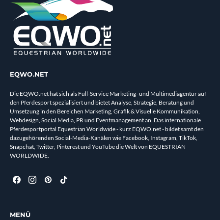
EQWO.NET
Die EQWO.net hat sich als Full-Service Marketing- und Multimediagentur auf
den Pferdesport spezialisiert und bietet Analyse, Strategie, Beratung und
Umsetzung in den Bereichen Marketing, Grafik & Visuelle Kommunikation,
Webdesign, Social Media, PR und Eventmanagement an. Das internationale
Pferdesportportal Equestrian Worldwide - kurz EQWO.net - bildet samt den
dazugehörenden Social-Media-Kanälen wie Facebook, Instagram, TikTok,
Snapchat, Twitter, Pinterest und YouTube die Welt von EQUESTRIAN
WORLDWIDE.
MENÜ