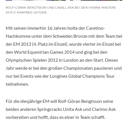
ROLF-GÖRAN BENGTSSON UND CASALL ASK BEI DEN VIENNA MASTERS
2013 © MANFRED LEITGEB
Mit seinen immerhin 16 Jahren holte der Caretino-
Nachkomme unter dem Schweden Bronze mit dem Team bei
der EM 2013 (4. Platz im Einzel), wurde vierter im Einzel bei
den World Equestrian Games 2014 und ging bei den
Olympischen Spielen 2012 in London an den Start. Dieses
Jahr werde er bei den großen Championaten pausieren und
nur bei Events wie der Longines Global Champions Tour
teilnehmen.
Für die diesjährige EM will Rolf-Göran Bengtsson seine
beiden anderen Springcracks Unita Ask und Clarimo Ask
vorbereiten und hofft, dass es einer in Team schafft.