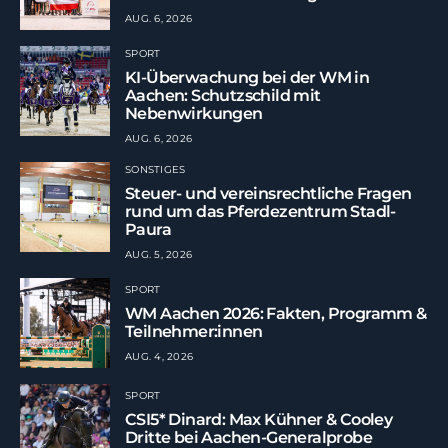
AUG. 6, 2026
SPORT
KI-Überwachung bei der WM in
Aachen: Schutzschild mit
Nebenwirkungen
AUG. 6, 2026
SONSTIGES
Steuer- und vereinsrechtliche Fragen
rund um das Pferdezentrum Stadl-
Paura
AUG. 5, 2026
SPORT
WM Aachen 2026: Fakten, Programm &
Teilnehmer:innen
AUG. 4, 2026
SPORT
CSI5* Dinard: Max Kühner & Cooley
Dritte bei Aachen-Generalprobe