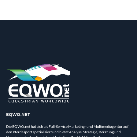
EQWO.NET
Die EQWO.net hat sich als Full-Service Marketing- und Multimediagentur auf
den Pferdesport spezialisiert und bietet Analyse, Strategie, Beratung und