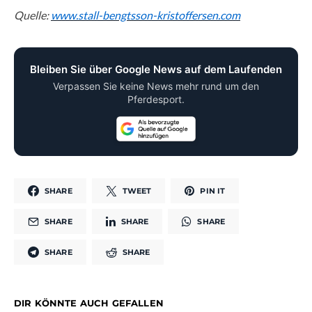
Quelle:
www.stall-bengtsson-kristoffersen.com
Bleiben Sie über Google News auf dem Laufenden
Verpassen Sie keine News mehr rund um den
Pferdesport.
SHARE
TWEET
PIN IT
SHARE
SHARE
SHARE
SHARE
SHARE
DIR KÖNNTE AUCH GEFALLEN