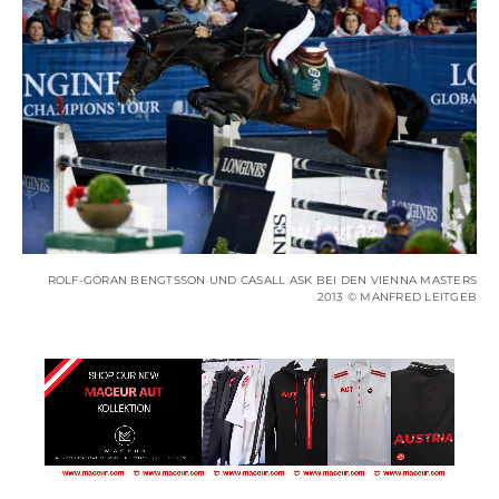
ROLF-GÖRAN BENGTSSON UND CASALL ASK BEI DEN VIENNA MASTERS
2013 © MANFRED LEITGEB