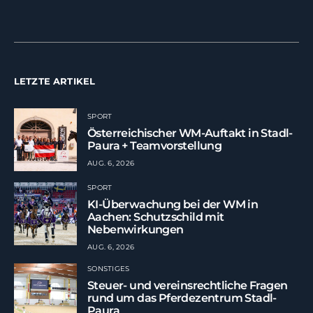
LETZTE ARTIKEL
SPORT
Österreichischer WM-Auftakt in Stadl-
Paura + Teamvorstellung
AUG. 6, 2026
SPORT
KI-Überwachung bei der WM in
Aachen: Schutzschild mit
Nebenwirkungen
AUG. 6, 2026
SONSTIGES
Steuer- und vereinsrechtliche Fragen
rund um das Pferdezentrum Stadl-
Paura