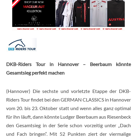
DKB-Riders Tour in Hannover – Beerbaum könnte
Gesamtsieg perfekt machen
(Hannover) Die sechste und vorletzte Etappe der DKB-
Riders Tour findet bei den GERMAN CLASSICS in Hannover
vom 20. bis 23. Oktober statt und wenn alles ganz optimal
für ihn läuft, dann könnte Ludger Beerbaum aus Riesenbeck
den Gesamtsieg in der Serie schon vorzeitig unter „Dach
und Fach bringen“. Mit 52 Punkten ziert der viermalige