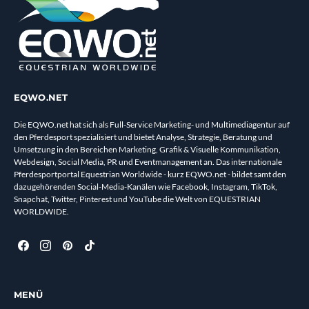
EQWO.NET
Die EQWO.net hat sich als Full-Service Marketing- und Multimediagentur auf
den Pferdesport spezialisiert und bietet Analyse, Strategie, Beratung und
Umsetzung in den Bereichen Marketing, Grafik & Visuelle Kommunikation,
Webdesign, Social Media, PR und Eventmanagement an. Das internationale
Pferdesportportal Equestrian Worldwide - kurz EQWO.net - bildet samt den
dazugehörenden Social-Media-Kanälen wie Facebook, Instagram, TikTok,
Snapchat, Twitter, Pinterest und YouTube die Welt von EQUESTRIAN
WORLDWIDE.
MENÜ