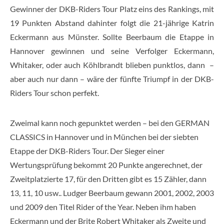
Gewinner der DKB-Riders Tour Platz eins des Rankings, mit
19 Punkten Abstand dahinter folgt die 21-jährige Katrin
Eckermann aus Münster. Sollte Beerbaum die Etappe in
Hannover gewinnen und seine Verfolger Eckermann,
Whitaker, oder auch Köhlbrandt blieben punktlos, dann –
aber auch nur dann – wäre der fünfte Triumpf in der DKB-
Riders Tour schon perfekt.
Zweimal kann noch gepunktet werden – bei den GERMAN
CLASSICS in Hannover und in München bei der siebten
Etappe der DKB-Riders Tour. Der Sieger einer
Wertungsprüfung bekommt 20 Punkte angerechnet, der
Zweitplatzierte 17, für den Dritten gibt es 15 Zähler, dann
13, 11, 10 usw.. Ludger Beerbaum gewann 2001, 2002, 2003
und 2009 den Titel Rider of the Year. Neben ihm haben
Eckermann und der Brite Robert Whitaker als Zweite und