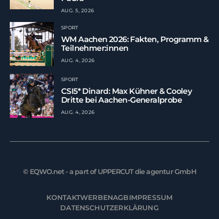
AUG. 5, 2026
SPORT
WM Aachen 2026: Fakten, Programm &
Teilnehmer:innen
AUG. 4, 2026
SPORT
CSI5* Dinard: Max Kühner & Cooley
Dritte bei Aachen-Generalprobe
AUG. 4, 2026
© EQWO.net - a part of UPPERCUT die agentur GmbH
KONTAKT
WERBEN
AGB
IMPRESSUM
DATENSCHUTZERKLÄRUNG