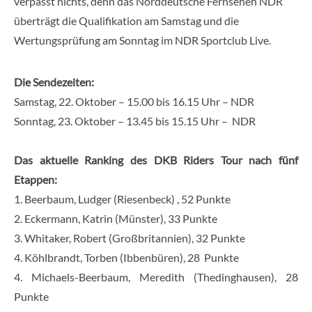
verpasst nichts, denn das Norddeutsche Fernsehen NDR
überträgt die Qualifikation am Samstag und die
Wertungsprüfung am Sonntag im NDR Sportclub Live.
Die Sendezeiten:
Samstag, 22. Oktober – 15.00 bis 16.15 Uhr – NDR
Sonntag, 23. Oktober – 13.45 bis 15.15 Uhr – NDR
Das aktuelle Ranking des DKB Riders Tour nach fünf
Etappen:
1. Beerbaum, Ludger (Riesenbeck) , 52 Punkte
2. Eckermann, Katrin (Münster), 33 Punkte
3. Whitaker, Robert (Großbritannien), 32 Punkte
4. Köhlbrandt, Torben (Ibbenbüren), 28 Punkte
4. Michaels-Beerbaum, Meredith (Thedinghausen), 28
Punkte