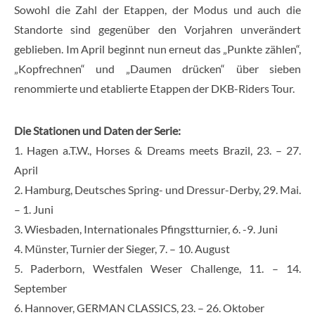
Sowohl die Zahl der Etappen, der Modus und auch die
Standorte sind gegenüber den Vorjahren unverändert
geblieben. Im April beginnt nun erneut das „Punkte zählen“,
„Kopfrechnen“ und „Daumen drücken“ über sieben
renommierte und etablierte Etappen der DKB-Riders Tour.
Die Stationen und Daten der Serie:
1. Hagen a.T.W., Horses & Dreams meets Brazil, 23. – 27.
April
2. Hamburg, Deutsches Spring- und Dressur-Derby, 29. Mai.
– 1. Juni
3. Wiesbaden, Internationales Pfingstturnier, 6. -9. Juni
4. Münster, Turnier der Sieger, 7. – 10. August
5. Paderborn, Westfalen Weser Challenge, 11. – 14.
September
6. Hannover, GERMAN CLASSICS, 23. – 26. Oktober