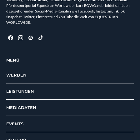
Pferdesportportal Equestrian Worldwide - kurz EQWO.net - bildet samt den
dazugehörenden Social-Media-Kanälen wie Facebook, Instagram, TikTok,
Snapchat, Twitter, Pinterest und YouTube die Welt von EQUESTRIAN
WORLDWIDE.
MENÜ
WERBEN
LEISTUNGEN
MEDIADATEN
EVENTS
KONTAKT