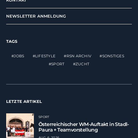
NEWSLETTER ANMELDUNG
TAGS
JOBS
LIFESTYLE
RSN ARCHIV
SONSTIGES
SPORT
ZUCHT
LETZTE ARTIKEL
SPORT
Österreichischer WM-Auftakt in Stadl-
Paura + Teamvorstellung
AUG. 6, 2026