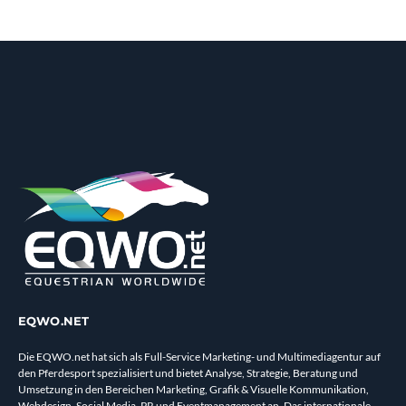
EQWO.NET
Die EQWO.net hat sich als Full-Service Marketing- und Multimediagentur auf
den Pferdesport spezialisiert und bietet Analyse, Strategie, Beratung und
Umsetzung in den Bereichen Marketing, Grafik & Visuelle Kommunikation,
Webdesign, Social Media, PR und Eventmanagement an. Das internationale