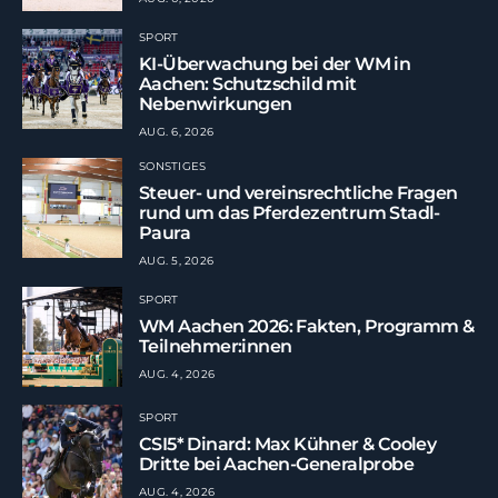
SPORT
KI-Überwachung bei der WM in
Aachen: Schutzschild mit
Nebenwirkungen
AUG. 6, 2026
SONSTIGES
Steuer- und vereinsrechtliche Fragen
rund um das Pferdezentrum Stadl-
Paura
AUG. 5, 2026
SPORT
WM Aachen 2026: Fakten, Programm &
Teilnehmer:innen
AUG. 4, 2026
SPORT
CSI5* Dinard: Max Kühner & Cooley
Dritte bei Aachen-Generalprobe
AUG. 4, 2026