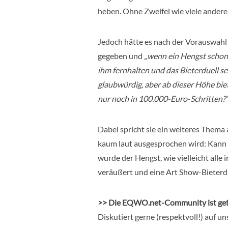
heben. Ohne Zweifel wie viele ander
Jedoch hätte es nach der Vorauswahl
gegeben und
„wenn ein Hengst schon 
ihm fernhalten und das Bieterduell 
glaubwürdig, aber ab dieser Höhe bi
nur noch in 100.000-Euro-Schritten?
Dabei spricht sie ein weiteres Thema an
kaum laut ausgesprochen wird: Kann d
wurde der Hengst, wie vielleicht alle
veräußert und eine Art Show-Bieterd
>> Die EQWO.net-Community ist gef
Diskutiert gerne (respektvoll!) auf 