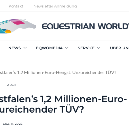
Kontakt
Newsletter Anmeldung
NEWS
EQWOMEDIA
SERVICE
ÜBER UN
tfalen’s 1,2 Millionen-Euro-Hengst: Unzureichender TÜV?
ZUCHT
falen’s 1,2 Millionen-Euro-
ureichender TÜV?
DEZ. 11, 2022