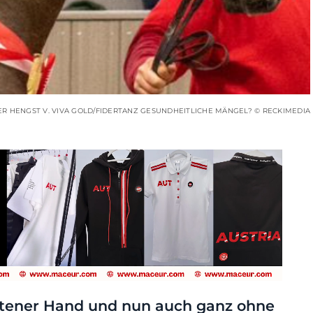
R HENGST V. VIVA GOLD/FIDERTANZ GESUNDHEITLICHE MÄNGEL? © RECKIMEDIA
ltener Hand und nun auch ganz ohne