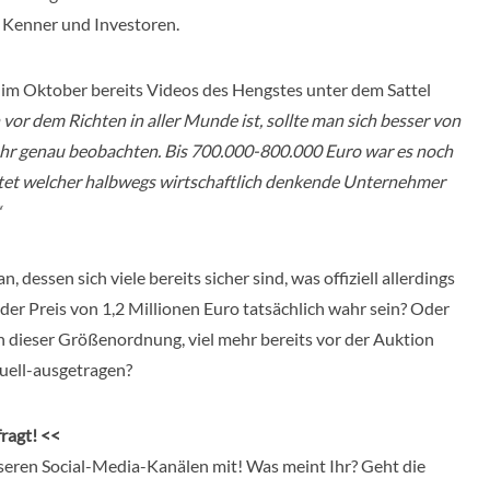
e Kenner und Investoren.
 im Oktober bereits Videos des Hengstes unter dem Sattel
vor dem Richten in aller Munde ist, sollte man sich besser von
sehr genau beobachten. Bis 700.000-800.000 Euro war es noch
etet welcher halbwegs wirtschaftlich denkende Unternehmer
“
, dessen sich viele bereits sicher sind, was offiziell allerdings
er Preis von 1,2 Millionen Euro tatsächlich wahr sein? Oder
 in dieser Größenordnung, viel mehr bereits vor der Auktion
uell-ausgetragen?
ragt! <<
unseren Social-Media-Kanälen mit! Was meint Ihr? Geht die