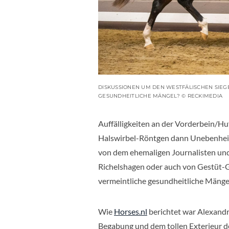
DISKUSSIONEN UM DEN WESTFÄLISCHEN SIEGE
GESUNDHEITLICHE MÄNGEL? © RECKIMEDIA
Auffälligkeiten an der Vorderbein/Hu
Halswirbel-Röntgen dann Unebenheit
von dem ehemaligen Journalisten u
Richelshagen oder auch von Gestüt-
vermeintliche gesundheitliche Mäng
Wie
Horses.nl
berichtet war Alexand
Begabung und dem tollen Exterieur de