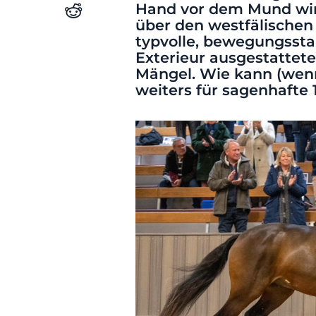
Hand vor dem Mund wird
über den westfälischen 
typvolle, bewegungsst
Exterieur ausgestattet
Mängel. Wie kann (wenn
weiters für sagenhafte 