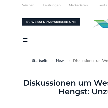
Werben
Leistungen
Mediadaten
Events
DU WEISST NEWS? SCHREIBE UNS!
Startseite
News
Diskussionen um Wes
Diskussionen um West
Hengst: Unz