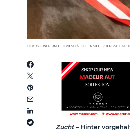
DISKUSSIONEN UM DEN WESTFÄLISCHEN SIEGERHENGST: HAT DE
Zucht
– Hinter vorgeha