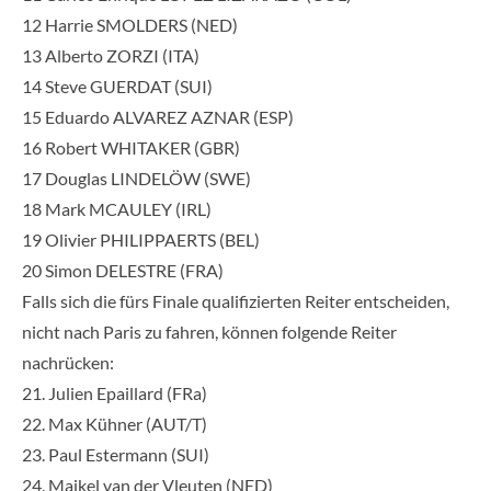
12 Harrie SMOLDERS (NED)
13 Alberto ZORZI (ITA)
14 Steve GUERDAT (SUI)
15 Eduardo ALVAREZ AZNAR (ESP)
16 Robert WHITAKER (GBR)
17 Douglas LINDELÖW (SWE)
18 Mark MCAULEY (IRL)
19 Olivier PHILIPPAERTS (BEL)
20 Simon DELESTRE (FRA)
Falls sich die fürs Finale qualifizierten Reiter entscheiden,
nicht nach Paris zu fahren, können folgende Reiter
nachrücken:
21. Julien Epaillard (FRa)
22. Max Kühner (AUT/T)
23. Paul Estermann (SUI)
24. Maikel van der Vleuten (NED)