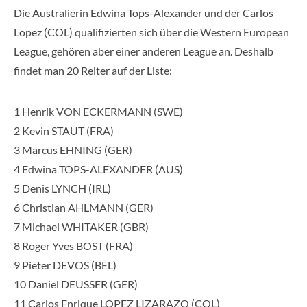
Die Australierin Edwina Tops-Alexander und der Carlos
Lopez (COL) qualifizierten sich über die Western European
League, gehören aber einer anderen League an. Deshalb
findet man 20 Reiter auf der Liste:
1 Henrik VON ECKERMANN (SWE)
2 Kevin STAUT (FRA)
3 Marcus EHNING (GER)
4 Edwina TOPS-ALEXANDER (AUS)
5 Denis LYNCH (IRL)
6 Christian AHLMANN (GER)
7 Michael WHITAKER (GBR)
8 Roger Yves BOST (FRA)
9 Pieter DEVOS (BEL)
10 Daniel DEUSSER (GER)
11 Carlos Enrique LOPEZ LIZARAZO (COL)