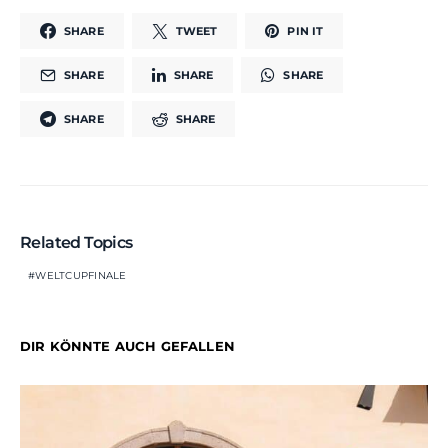
SHARE
TWEET
PIN IT
SHARE
SHARE
SHARE
SHARE
SHARE
Related Topics
WELTCUPFINALE
DIR KÖNNTE AUCH GEFALLEN