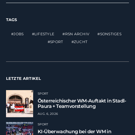
TAGS
JOBS
LIFESTYLE
RSN ARCHIV
SONSTIGES
SPORT
ZUCHT
LETZTE ARTIKEL
SPORT
Österreichischer WM-Auftakt in Stadl-
Paura + Teamvorstellung
AUG. 6, 2026
SPORT
KI-Überwachung bei der WM in