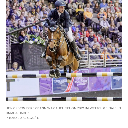
HENRIK VON ECKERMANN WAR AUCH SCHON 2017 IM WELTCUP FINALE IN
OMAHA DABEI!
PHOTO LIZ GREGG/FEI