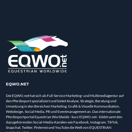
EQWO.NET
Die EQWO.net hat sich als Full-Service Marketing- und Multimediagentur auf
den Pferdesport spezialisiert und bietet Analyse, Strategie, Beratung und
Umsetzung in den Bereichen Marketing, Grafik & Visuelle Kommunikation,
Webdesign, Social Media, PR und Eventmanagement an. Das internationale
Pferdesportportal Equestrian Worldwide - kurz EQWO.net - bildet samt den
dazugehörenden Social-Media-Kanälen wie Facebook, Instagram, TikTok,
Snapchat, Twitter, Pinterest und YouTube die Welt von EQUESTRIAN