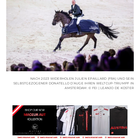
NACH 2023 WIDERHOLEN JULIEN EPAILLARD (FRA) UND SEIN
SELBSTGEZOGENER DONATELLO D’AUGE IHREN WELTCUP-TRIUMPF IN
AMSTERDAM. © FEI | LEANJO DE KOSTER