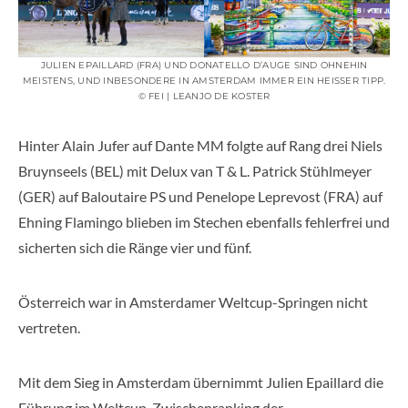
JULIEN EPAILLARD (FRA) UND DONATELLO D’AUGE SIND OHNEHIN
MEISTENS, UND INBESONDERE IN AMSTERDAM IMMER EIN HEISSER TIPP. ©
FEI | LEANJO DE KOSTER
Hinter Alain Jufer auf Dante MM folgte auf Rang drei Niels
Bruynseels (BEL) mit Delux van T & L. Patrick Stühlmeyer
(GER) auf Baloutaire PS und Penelope Leprevost (FRA) auf
Ehning Flamingo blieben im Stechen ebenfalls fehlerfrei und
sicherten sich die Ränge vier und fünf.
Österreich war in Amsterdamer Weltcup-Springen nicht
vertreten.
Mit dem Sieg in Amsterdam übernimmt Julien Epaillard die
Führung im Weltcup-Zwischenranking der