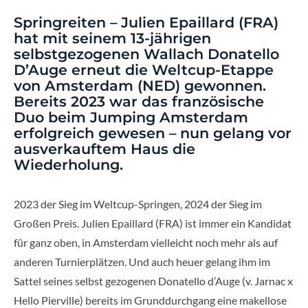
Springreiten – Julien Epaillard (FRA)
hat mit seinem 13-jährigen
selbstgezogenen Wallach Donatello
D’Auge erneut die Weltcup-Etappe
von Amsterdam (NED) gewonnen.
Bereits 2023 war das französische
Duo beim Jumping Amsterdam
erfolgreich gewesen – nun gelang vor
ausverkauftem Haus die
Wiederholung.
2023 der Sieg im Weltcup-Springen, 2024 der Sieg im
Großen Preis. Julien Epaillard (FRA) ist immer ein Kandidat
für ganz oben, in Amsterdam vielleicht noch mehr als auf
anderen Turnierplätzen. Und auch heuer gelang ihm im
Sattel seines selbst gezogenen Donatello d’Auge (v. Jarnac x
Hello Pierville) bereits im Grunddurchgang eine makellose