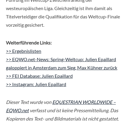
westeuropäischen Liga. Gleichzeitig ist ihm damit als
Titelverteidiger die Qualifikation für das Weltcup-Finale
vorzeitig gesichert.
Weiterführende Links:
>> Ergebnislisten
>> EQWO.net-News: Spring-Weltcup: Julien Epaillard
galoppiert in Amsterdam zum Sieg, Max Kühner zurück
>> FEI Database: Julien Epaillard
>> Instagram: Julien Epaillard
Dieser Text wurde von
EQUESTRIAN WORLDWIDE –
EQWO.net
verfasst und ist keine Pressemitteilung. Das
Kopieren des Text- und Bildmaterials ist nicht gestattet
.