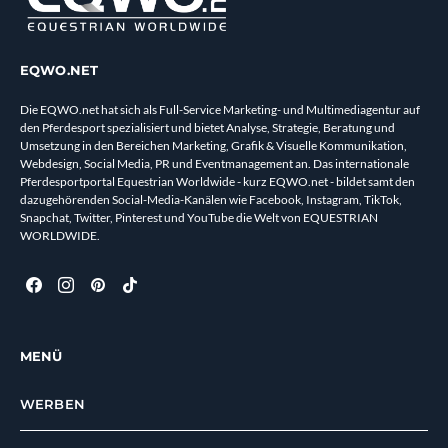
EQWO.NET
Die EQWO.net hat sich als Full-Service Marketing- und Multimediagentur auf
den Pferdesport spezialisiert und bietet Analyse, Strategie, Beratung und
Umsetzung in den Bereichen Marketing, Grafik & Visuelle Kommunikation,
Webdesign, Social Media, PR und Eventmanagement an. Das internationale
Pferdesportportal Equestrian Worldwide - kurz EQWO.net - bildet samt den
dazugehörenden Social-Media-Kanälen wie Facebook, Instagram, TikTok,
Snapchat, Twitter, Pinterest und YouTube die Welt von EQUESTRIAN
WORLDWIDE.
MENÜ
WERBEN