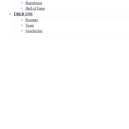
Ranglisten
Hall of Fame
ÜBER UNS
Kontakt
Team
Geschichte