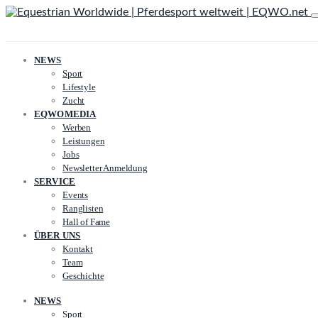
NEWS
Sport
Lifestyle
Zucht
EQWOMEDIA
Werben
Leistungen
Jobs
Newsletter Anmeldung
SERVICE
Events
Ranglisten
Hall of Fame
ÜBER UNS
Kontakt
Team
Geschichte
NEWS
Sport