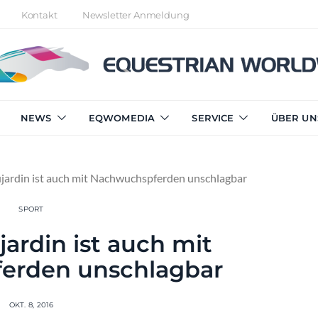
Kontakt
Newsletter Anmeldung
NEWS
EQWOMEDIA
SERVICE
ÜBER UN
jardin ist auch mit Nachwuchspferden unschlagbar
SPORT
jardin ist auch mit
erden unschlagbar
OKT. 8, 2016