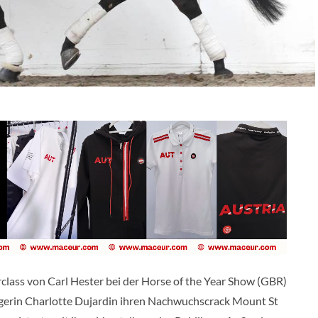
lass von Carl Hester bei der Horse of the Year Show (GBR)
iegerin Charlotte Dujardin ihren Nachwuchscrack Mount St