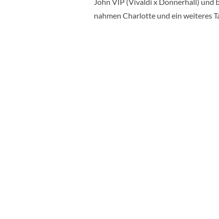
John VIP (Vivaldi x Donnerhall) und 
nahmen Charlotte und ein weiteres Ta