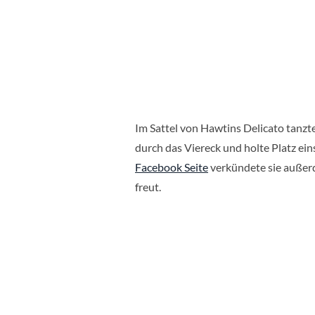
Im Sattel von Hawtins Delicato tanzt
durch das Viereck und holte Platz ein
Facebook Seite
verkündete sie außerd
freut.