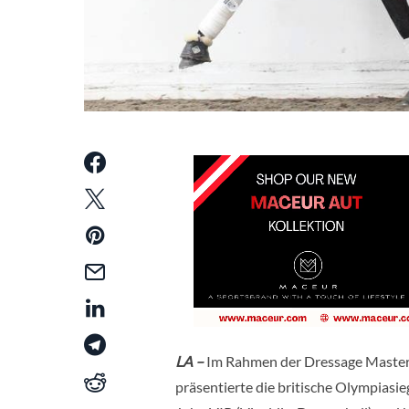
LA –
Im Rahmen der Dressage Masterc
präsentierte die britische Olympias