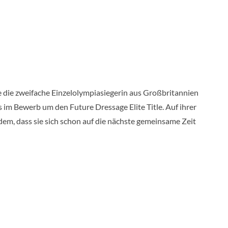
e die zweifache Einzelolympiasiegerin aus Großbritannien
s im Bewerb um den Future Dressage Elite Title. Auf ihrer
em, dass sie sich schon auf die nächste gemeinsame Zeit