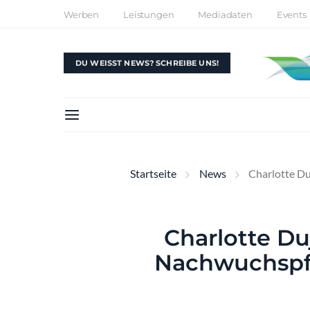
Werben
Leistungen
Mediadaten
Events
DU WEISST NEWS? SCHREIBE UNS!
Startseite
News
Charlotte Du
Charlotte Du
Nachwuchspf