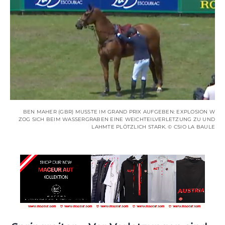
BEN MAHER (GBR) MUSSTE IM GRAND PRIX AUFGEBEN: EXPLOSION W
ZOG SICH BEIM WASSERGRABEN EINE WEICHTEILVERLETZUNG ZU UND
LAHMTE PLÖTZLICH STARK. © CSIO LA BAULE