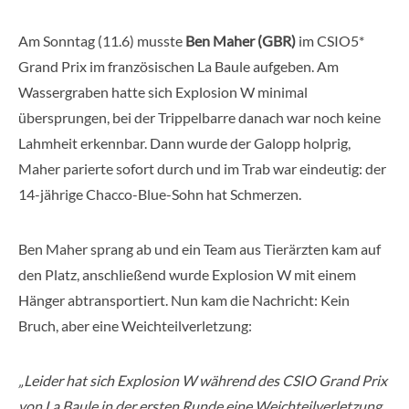
Am Sonntag (11.6) musste
Ben Maher (GBR)
im CSIO5*
Grand Prix im französischen La Baule aufgeben. Am
Wassergraben hatte sich Explosion W minimal
übersprungen, bei der Trippelbarre danach war noch keine
Lahmheit erkennbar. Dann wurde der Galopp holprig,
Maher parierte sofort durch und im Trab war eindeutig: der
14-jährige Chacco-Blue-Sohn hat Schmerzen.
Ben Maher sprang ab und ein Team aus Tierärzten kam auf
den Platz, anschließend wurde Explosion W mit einem
Hänger abtransportiert. Nun kam die Nachricht: Kein
Bruch, aber eine Weichteilverletzung:
„Leider hat sich Explosion W während des CSIO Grand Prix
von La Baule in der ersten Runde eine Weichteilverletzung