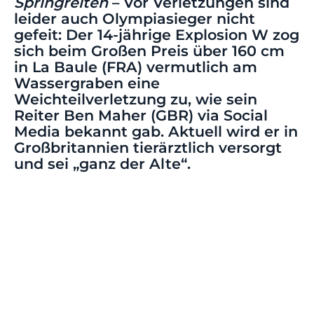
Springreiten
– Vor Verletzungen sind
leider auch Olympiasieger nicht
gefeit: Der 14-jährige Explosion W zog
sich beim Großen Preis über 160 cm
in La Baule (FRA) vermutlich am
Wassergraben eine
Weichteilverletzung zu, wie sein
Reiter Ben Maher (GBR) via Social
Media bekannt gab. Aktuell wird er in
Großbritannien tierärztlich versorgt
und sei „ganz der Alte“.