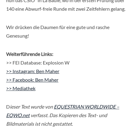
nun das CSIO* in La Baule, wo in der ersten Prüfung über
140 eine Abwurf-freie Runde mit zwei Zeitfehlern gelang.
Wir drücken die Daumen für eine gute und rasche
Genesung!
Weiterführende Links:
>> FEI Database: Explosion W
>> Instagram: Ben Maher
>> Facebook: Ben Maher
>> Mediathek
D
ieser Text wurde von
EQUESTRIAN WORLDWIDE –
EQWO.net
verfasst. Das Kopieren des Text- und
Bildmaterials ist nicht gestattet.