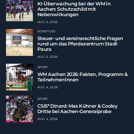
KI-Überwachung bei der WM in
Aachen: Schutzschild mit
Nebenwirkungen
AUG. 6, 2026
SONSTIGES
Steuer- und vereinsrechtliche Fragen
rund um das Pferdezentrum Stadl-
Paura
AUG. 5, 2026
SPORT
WM Aachen 2026: Fakten, Programm &
Teilnehmer:innen
AUG. 4, 2026
SPORT
CSI5* Dinard: Max Kühner & Cooley
Dritte bei Aachen-Generalprobe
AUG. 4, 2026