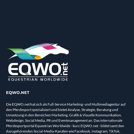
EQWO.NET
Die EQWO.net hat sich als Full-Service Marketing- und Multimediagentur auf
den Pferdesport spezialisiert und bietet Analyse, Strategie, Beratung und
Umsetzung in den Bereichen Marketing, Grafik & Visuelle Kommunikation,
Webdesign, Social Media, PR und Eventmanagement an. Das internationale
Pferdesportportal Equestrian Worldwide - kurz EQWO.net - bildet samt den
dazugehörenden Social-Media-Kanälen wie Facebook, Instagram, TikTok,