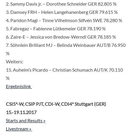
2. Sammy Davis jr. – Dorothee Schneider GER 82.805 %
3. Damsey FRH – Helen Langehanenberg GER 79.615 %
4. Paridon Magi – Tinne Vilhelmson Silfvén SWE 78.280 %
5. Fabregaz – Fabienne Lütkemeier GER 78.190 %
6. Zaire-E – Jessica von Bredow-Werndl GER 78.185 %
7. Söhnlein Brilliant MJ – Belinda Weinbauer AUT/B 76.950
%
Weiters:
15. Auheim’s Picardo – Christian Schumach AUT/K 70.110
%
Ergebnislink
CSI5*-W, CSIP PJT, CDI-W, CDI4* Stuttgart (GER)
15.-19.11.2017
Starts and Results »
Livestream »