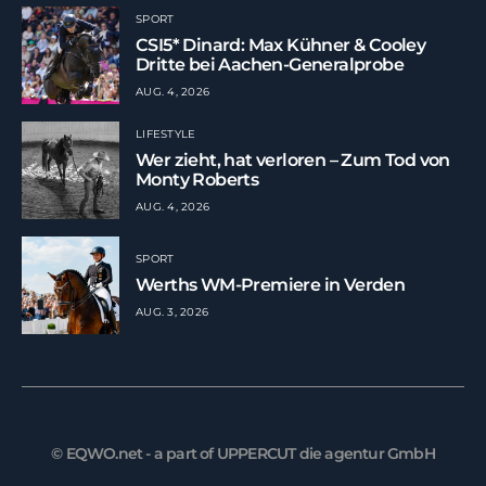
SPORT
CSI5* Dinard: Max Kühner & Cooley
Dritte bei Aachen-Generalprobe
AUG. 4, 2026
LIFESTYLE
Wer zieht, hat verloren – Zum Tod von
Monty Roberts
AUG. 4, 2026
SPORT
Werths WM-Premiere in Verden
AUG. 3, 2026
© EQWO.net - a part of UPPERCUT die agentur GmbH