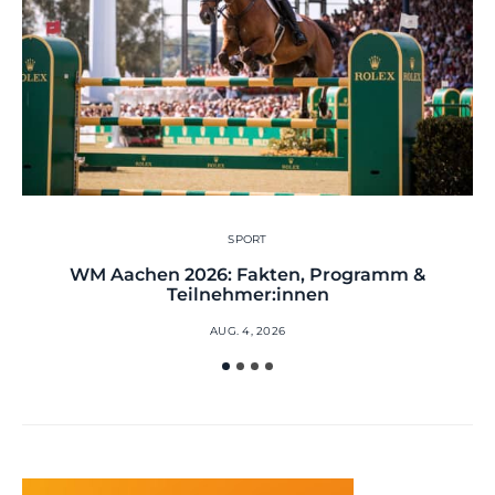
SPORT
WM Aachen 2026: Fakten, Programm &
Teilnehmer:innen
AUG. 4, 2026