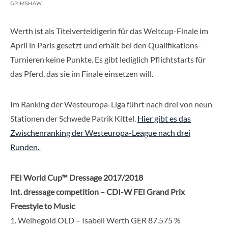
RIMSHAW
Werth ist als Titelverteidigerin für das Weltcup-Finale im
April in Paris gesetzt und erhält bei den Qualifikations-
Turnieren keine Punkte. Es gibt lediglich Pflichtstarts für
das Pferd, das sie im Finale einsetzen will.
Im Ranking der Westeuropa-Liga führt nach drei von neun
Stationen der Schwede Patrik Kittel.
Hier gibt es das
Zwischenranking der Westeuropa-League nach drei
Runden.
FEI World Cup™ Dressage 2017/2018
Int. dressage competition – CDI-W FEI Grand Prix
Freestyle to Music
1. Weihegold OLD – Isabell Werth GER 87.575 %