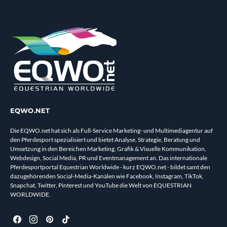
EQWO.NET
Die EQWO.net hat sich als Full-Service Marketing- und Multimediagentur auf
den Pferdesport spezialisiert und bietet Analyse, Strategie, Beratung und
Umsetzung in den Bereichen Marketing, Grafik & Visuelle Kommunikation,
Webdesign, Social Media, PR und Eventmanagement an. Das internationale
Pferdesportportal Equestrian Worldwide - kurz EQWO.net - bildet samt den
dazugehörenden Social-Media-Kanälen wie Facebook, Instagram, TikTok,
Snapchat, Twitter, Pinterest und YouTube die Welt von EQUESTRIAN
WORLDWIDE.