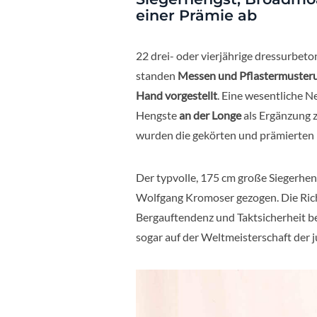
einer Prämie ab
22 drei- oder vierjährige dressurbeto
standen
Messen und Pflastermuster
Hand vorgestellt
. Eine wesentliche 
Hengste
an der Longe
als Ergänzung z
wurden die gekörten und prämierten 
Der typvolle, 175 cm große Siegerhen
Wolfgang Kromoser gezogen. Die Rich
Bergauftendenz und Taktsicherheit b
sogar auf der Weltmeisterschaft der 