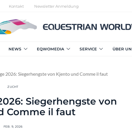
Kontakt
Newsletter Anmeldung
NEWS
EQWOMEDIA
SERVICE
ÜBER UN
 2026: Siegerhengste von Kjento und Comme il faut
ZUCHT
026: Siegerhengste von
d Comme il faut
FEB. 9, 2026