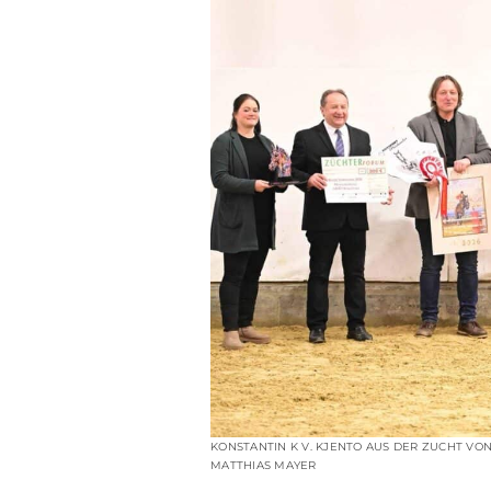
KONSTANTIN K V. KJENTO AUS DER ZUCHT V
MATTHIAS MAYER