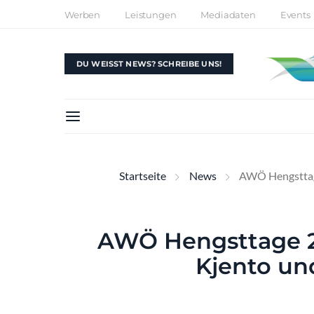
Werben
Leistungen
Mediadaten
Events
DU WEISST NEWS? SCHREIBE UNS!
Startseite
News
AWÖ Hengsttage
AWÖ Hengsttage 2
Kjento un