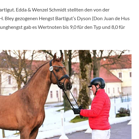
artlgut. Edda & Wenzel Schmidt stellten den von der
H. Bley gezogenen Hengst Bartlgut’s Dyson (Don Juan de Hus
Junghengst gab es Wertnoten bis 9,0 für den Typ und 8,0 für