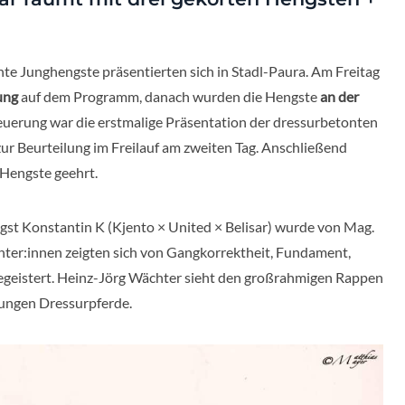
nte Junghengste präsentierten sich in Stadl-Paura. Am Freitag
ung
auf dem Programm, danach wurden die Hengste
an der
Neuerung war die erstmalige Präsentation der dressurbetonten
ur Beurteilung im Freilauf am zweiten Tag. Anschließend
Hengste geehrt.
gst Konstantin K (Kjento × United × Belisar) wurde von Mag.
ter:innen zeigten sich von Gangkorrektheit, Fundament,
egeistert. Heinz-Jörg Wächter sieht den großrahmigen Rappen
jungen Dressurpferde.