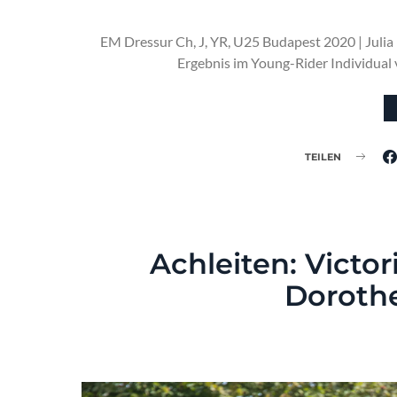
EM Dressur Ch, J, YR, U25 Budapest 2020 | Julia
Ergebnis im Young-Rider Individual
TEILEN
Achleiten: Victo
Dorothe