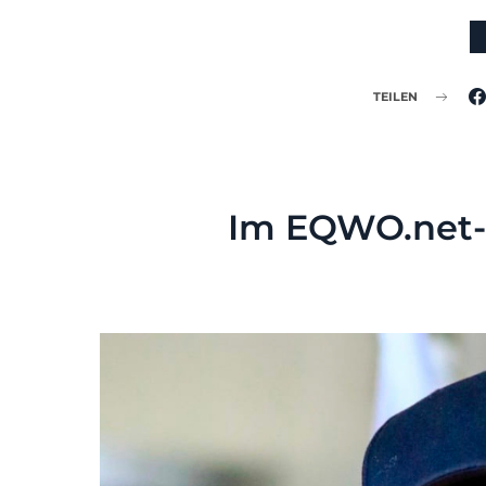
TEILEN
Im EQWO.net-P