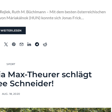
 Rejlek, Ruth M. Büchlmann – Mit dem besten österreichischen
 von Máriakálnok (HUN) konnte sich Jonas Frick…
WEITERLESEN
SPORT
ria Max-Theurer schlägt
e Schneider!
AUG. 18, 2020