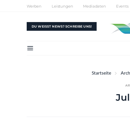
Werben
Leistungen
Mediadaten
Events
DU WEISST NEWS? SCHREIBE UNS!
Startseite
Archi
AR
Jul