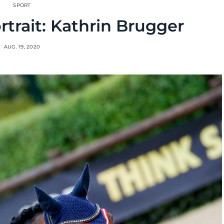
SPORT
trait: Kathrin Brugger
AUG. 19, 2020