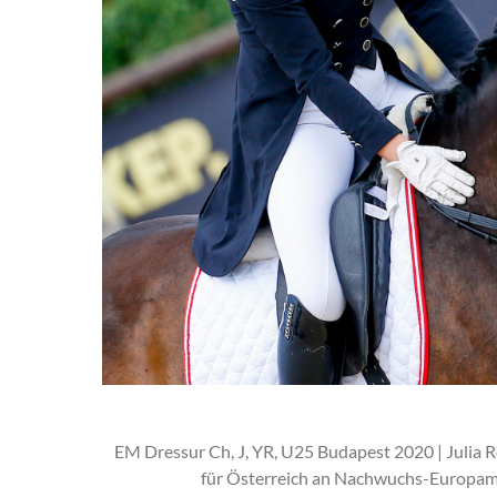
EM Dressur Ch, J, YR, U25 Budapest 2020 | Julia R
für Österreich an Nachwuchs-Europame