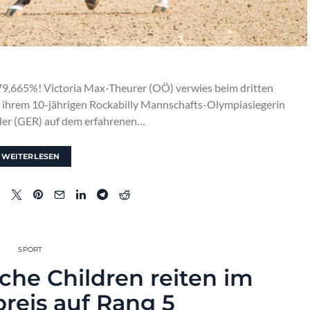
t 79,665%! Victoria Max-Theurer (OÖ) verwies beim dritten
it ihrem 10-jährigen Rockabilly Mannschafts-Olympiasiegerin
er (GER) auf dem erfahrenen…
WEITERLESEN
SPORT
sche Children reiten im
reis auf Rang 5