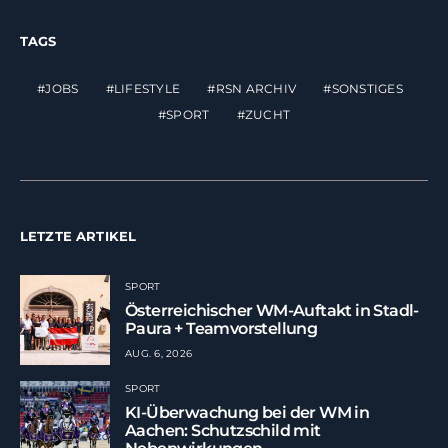
TAGS
JOBS
LIFESTYLE
RSN ARCHIV
SONSTIGES
SPORT
ZUCHT
LETZTE ARTIKEL
SPORT
Österreichischer WM-Auftakt in Stadl-
Paura + Teamvorstellung
AUG. 6, 2026
SPORT
KI-Überwachung bei der WM in
Aachen: Schutzschild mit