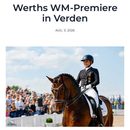
Werths WM-Premiere
in Verden
AUG. 3, 2026