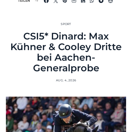
TEILEN
SPORT
CSI5* Dinard: Max
Kühner & Cooley Dritte
bei Aachen-
Generalprobe
AUG. 4, 2026