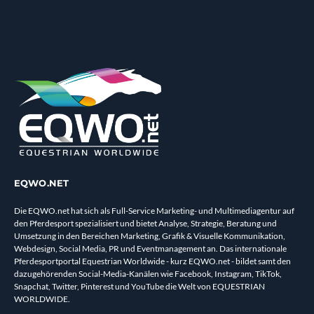
EQWO.NET
Die EQWO.net hat sich als Full-Service Marketing- und Multimediagentur auf
den Pferdesport spezialisiert und bietet Analyse, Strategie, Beratung und
Umsetzung in den Bereichen Marketing, Grafik & Visuelle Kommunikation,
Webdesign, Social Media, PR und Eventmanagement an. Das internationale
Pferdesportportal Equestrian Worldwide - kurz EQWO.net - bildet samt den
dazugehörenden Social-Media-Kanälen wie Facebook, Instagram, TikTok,
Snapchat, Twitter, Pinterest und YouTube die Welt von EQUESTRIAN
WORLDWIDE.