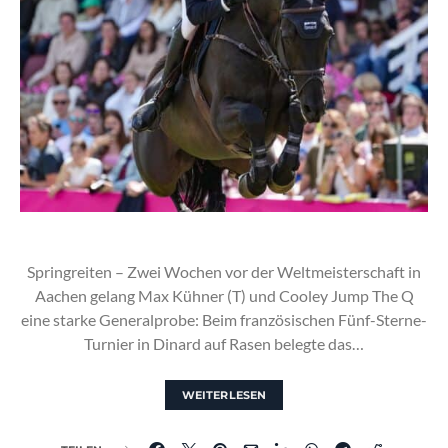
Springreiten – Zwei Wochen vor der Weltmeisterschaft in
Aachen gelang Max Kühner (T) und Cooley Jump The Q
eine starke Generalprobe: Beim französischen Fünf-Sterne-
Turnier in Dinard auf Rasen belegte das…
WEITERLESEN