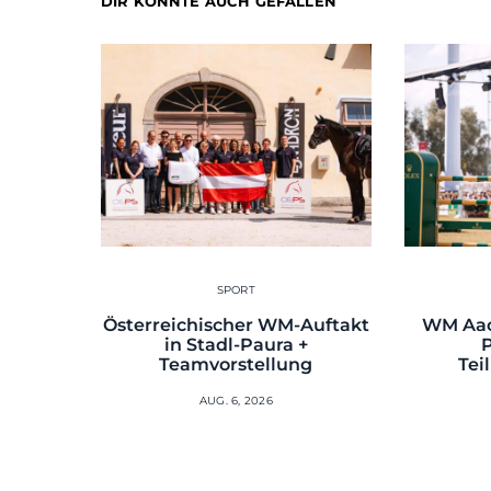
DIR KÖNNTE AUCH GEFALLEN
SPORT
Österreichischer WM-Auftakt
WM Aac
in Stadl-Paura +
Teamvorstellung
Tei
AUG. 6, 2026