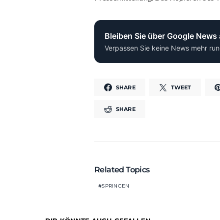
Bleiben Sie über Google News
Verpassen Sie keine News mehr run
SHARE
TWEET
SHARE
Related Topics
SPRINGEN