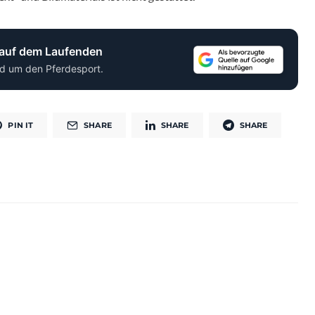
 auf dem Laufenden
d um den Pferdesport.
PIN IT
SHARE
SHARE
SHARE