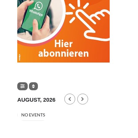
SONSTIGES
Steuer- und vereinsrechtliche
Fragen rund um das
AUGUST, 2026
Pferdezentrum Stadl-Paura
AUG. 5, 2026
NO EVENTS