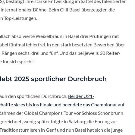
), bestätigt ihre starke Entwicklung im Sattel des talentierten
 internationaler Bühne: Beim CHI Basel überzeugten die
en Top-Leistungen.
lach absolvierte Weixelbraun in Basel drei Prüfungen mit
bei fünfmal fehlerfrei. In den stark besetzten Bewerben über
 Rängen sechs, drei und fünf. Und das bei jeweils 30 Reiter-
 für sich spricht!
lebt 2025 sportlicher Durchbruch
aun den sportlichen Durchbruch.
Bei der U21-
haffte sie es bis ins Finale und beendete das Championat auf
 Rahmen der Global Champions Tour vor Schloss Schönbrunn
zeichnet, wenig später folgte in Salzburg die Ehrung zur
 Traditionsturnieren in Genf und nun Basel hat sich die junge