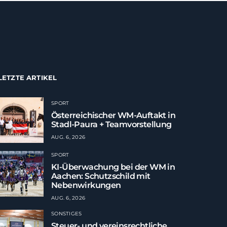
LETZTE ARTIKEL
SPORT
Österreichischer WM-Auftakt in
Stadl-Paura + Teamvorstellung
AUG. 6, 2026
SPORT
KI-Überwachung bei der WM in
Aachen: Schutzschild mit
Nebenwirkungen
AUG. 6, 2026
SONSTIGES
Steuer- und vereinsrechtliche