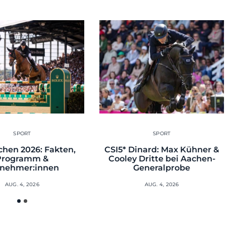
SPORT
SPORT
hen 2026: Fakten,
CSI5* Dinard: Max Kühner &
Programm &
Cooley Dritte bei Aachen-
lnehmer:innen
Generalprobe
AUG. 4, 2026
AUG. 4, 2026