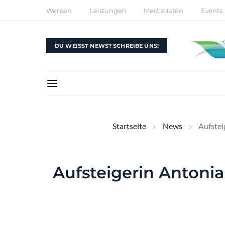
Werben
Leistungen
Mediadaten
Events
DU WEISST NEWS? SCHREIBE UNS!
Startseite
News
Aufstei
Aufsteigerin Antonia