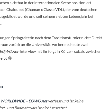
hen sichtbar in der internationalen Szene positioniert.
llach Chaloubet (Chaman x Classe VDL), der vom deutschen
sgebildet wurde und seit seinem siebten Lebensjahr bei
.
ungen Springreiterin nach dem Traditionsturnier nicht: Direkt
raun zurück an die Universität, wo bereits heute zwei
EQWO.net
-Interview mit ihr folgt in Kürze – sobald zwischen
leibt 😀
un
 WORLDWIDE – EQWO.net
verfasst und ist keine
xt- und Bildmaterials ist nicht gestattet.