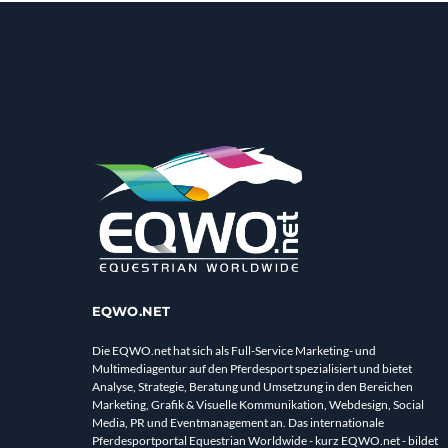
EQWO.NET
Die EQWO.net hat sich als Full-Service Marketing- und
Multimediagentur auf den Pferdesport spezialisiert und bietet
Analyse, Strategie, Beratung und Umsetzung in den Bereichen
Marketing, Grafik & Visuelle Kommunikation, Webdesign, Social
Media, PR und Eventmanagement an. Das internationale
Pferdesportportal Equestrian Worldwide - kurz EQWO.net - bildet