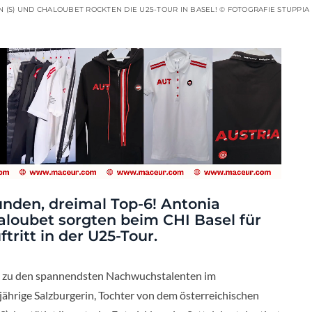
N (S) UND CHALOUBET ROCKTEN DIE U25-TOUR IN BASEL! © FOTOGRAFIE STUPPIA
runden, dreimal Top-6! Antonia
aloubet sorgten beim CHI Basel für
tritt in der U25-Tour.
ll zu den spannendsten Nachwuchstalenten im
jährige Salzburgerin, Tochter von dem österreichischen