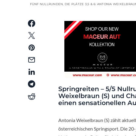
FÜNF NULLRUNDEN, DIE PLÄTZE 3,5 & 6: ANTONIA WEIXELBRAU
Springreiten – 5/5 Null
Weixelbraun (S) und Ch
einen sensationellen Auf
Antonia Weixelbraun (S) zählt aktue
österreichischen Springsport. Die 20-