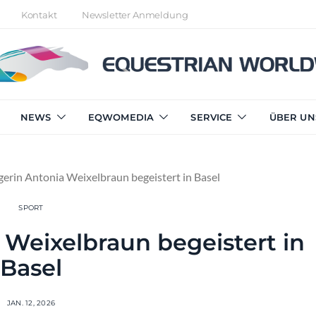
Kontakt
Newsletter Anmeldung
NEWS
EQWOMEDIA
SERVICE
ÜBER UN
gerin Antonia Weixelbraun begeistert in Basel
SPORT
 Weixelbraun begeistert in
Basel
JAN. 12, 2026