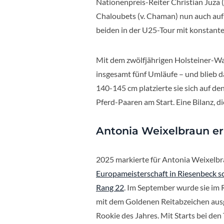
Nationenpreis-Reiter Christian Juza (S
Chaloubets (v. Chaman) nun auch auf
beiden in der U25-Tour mit konstant
Mit dem zwölfjährigen Holsteiner-Wal
insgesamt fünf Umläufe – und blieb da
140-145 cm platzierte sie sich auf den
Pferd-Paaren am Start. Eine Bilanz, die
Antonia Weixelbraun er
2025 markierte für Antonia Weixelbr
Europameisterschaft in Riesenbeck sc
Rang 22
. Im September wurde sie im
mit dem Goldenen Reitabzeichen ausge
Rookie des Jahres. Mit Starts bei den