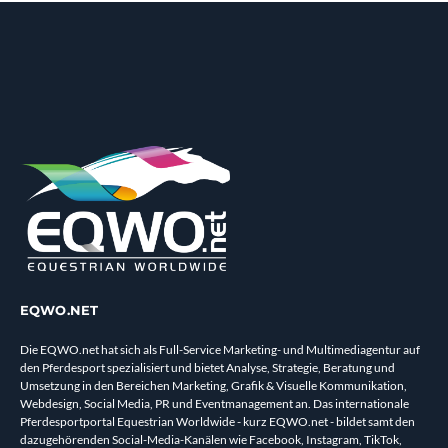
EQWO.NET
Die EQWO.net hat sich als Full-Service Marketing- und Multimediagentur auf
den Pferdesport spezialisiert und bietet Analyse, Strategie, Beratung und
Umsetzung in den Bereichen Marketing, Grafik & Visuelle Kommunikation,
Webdesign, Social Media, PR und Eventmanagement an. Das internationale
Pferdesportportal Equestrian Worldwide - kurz EQWO.net - bildet samt den
dazugehörenden Social-Media-Kanälen wie Facebook, Instagram, TikTok,