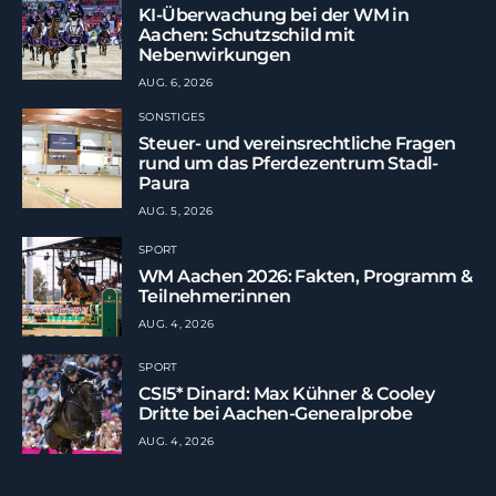
KI-Überwachung bei der WM in
Aachen: Schutzschild mit
Nebenwirkungen
AUG. 6, 2026
SONSTIGES
Steuer- und vereinsrechtliche Fragen
rund um das Pferdezentrum Stadl-
Paura
AUG. 5, 2026
SPORT
WM Aachen 2026: Fakten, Programm &
Teilnehmer:innen
AUG. 4, 2026
SPORT
CSI5* Dinard: Max Kühner & Cooley
Dritte bei Aachen-Generalprobe
AUG. 4, 2026