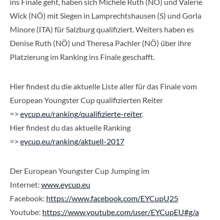
ins Finale geht, haben sich Michele Ruth (NÖ) und Valerie
Wick (NÖ) mit Siegen in Lamprechtshausen (S) und Gorla
Minore (ITA) für Salzburg qualifiziert. Weiters haben es
Denise Ruth (NÖ) und Theresa Pachler (NÖ) über ihre
Platzierung im Ranking ins Finale geschafft.
Hier findest du die aktuelle Liste aller für das Finale vom
European Youngster Cup qualifizierten Reiter
=>
eycup.eu/ranking/qualifizierte-reiter
.
Hier findest du das aktuelle Ranking
=>
eycup.eu/ranking/aktuell-2017
Der European Youngster Cup Jumping im
Internet:
www.eycup.eu
Facebook:
https://www.facebook.com/EYCupU25
Youtube:
https://www.youtube.com/user/EYCupEU#g/a