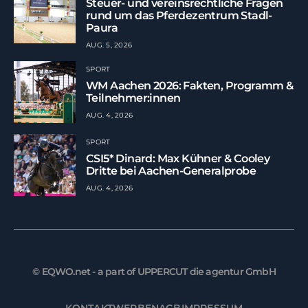
Steuer- und vereinsrechtliche Fragen
rund um das Pferdezentrum Stadl-
Paura
AUG. 5, 2026
SPORT
WM Aachen 2026: Fakten, Programm &
Teilnehmer:innen
AUG. 4, 2026
SPORT
CSI5* Dinard: Max Kühner & Cooley
Dritte bei Aachen-Generalprobe
AUG. 4, 2026
© EQWO.net - a part of UPPERCUT die agentur GmbH