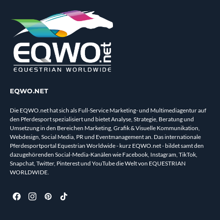
EQWO.NET
Die EQWO.net hat sich als Full-Service Marketing- und Multimediagentur auf
den Pferdesport spezialisiert und bietet Analyse, Strategie, Beratung und
Umsetzung in den Bereichen Marketing, Grafik & Visuelle Kommunikation,
Webdesign, Social Media, PR und Eventmanagement an. Das internationale
Pferdesportportal Equestrian Worldwide - kurz EQWO.net - bildet samt den
dazugehörenden Social-Media-Kanälen wie Facebook, Instagram, TikTok,
Snapchat, Twitter, Pinterest und YouTube die Welt von EQUESTRIAN
WORLDWIDE.