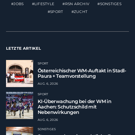
JOBS
LIFESTYLE
RSN ARCHIV
SONSTIGES
SPORT
ZUCHT
LETZTE ARTIKEL
SPORT
Österreichischer WM-Auftakt in Stadl-
Paura + Teamvorstellung
AUG. 6, 2026
SPORT
KI-Überwachung bei der WM in
Aachen: Schutzschild mit
Nebenwirkungen
AUG. 6, 2026
SONSTIGES