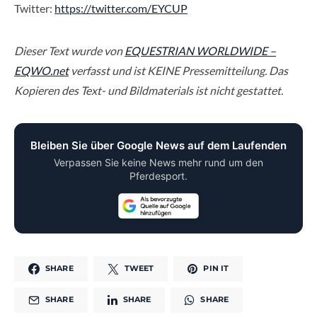
Twitter:
https://twitter.com/EYCUP
Dieser Text wurde von
EQUESTRIAN WORLDWIDE –
EQWO.net
verfasst und ist KEINE Pressemitteilung. Das
Kopieren des Text- und Bildmaterials ist nicht gestattet.
Bleiben Sie über Google News auf dem Laufenden
Verpassen Sie keine News mehr rund um den
Pferdesport.
SHARE
TWEET
PIN IT
SHARE
SHARE
SHARE