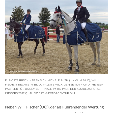
FÜR ÖSTERREICH HABEN SICH MICHELE RUTH (LINKS IM BILD), WILLI
FISCHER (RECHTS IM BILD), VALERIE WICK, DENISE RUTH UND THERESA
PACHLER FÜR DAS EY-CUP FINALE IM RAHMEN DER AMADEUS HORSE
INDOORS 2017 QUALIFIZIERT. © FOTOAGENTUR DILL
Neben Willi Fischer (OÖ), der als Führender der Wertung