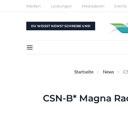
Werben
Leistungen
Mediadaten
Events
DU WEISST NEWS? SCHREIBE UNS!
Startseite
News
CS
CSN-B* Magna Rac