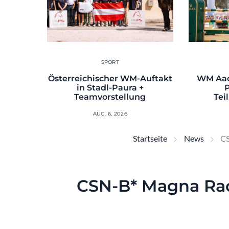
SPORT
Österreichischer WM-Auftakt
WM Aac
in Stadl-Paura +
Teamvorstellung
Tei
AUG. 6, 2026
Startseite
News
CS
CSN-B* Magna Rac