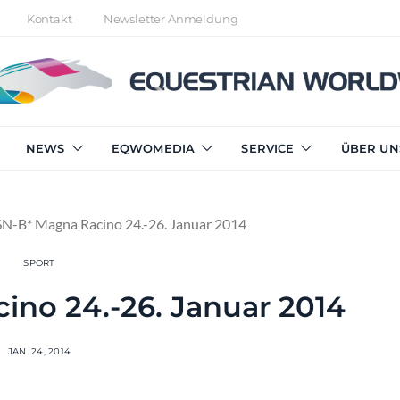
Kontakt
Newsletter Anmeldung
NEWS
EQWOMEDIA
SERVICE
ÜBER UN
N-B* Magna Racino 24.-26. Januar 2014
SPORT
ino 24.-26. Januar 2014
JAN. 24, 2014