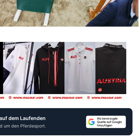
 auf dem Laufenden
d um den Pferdesport.