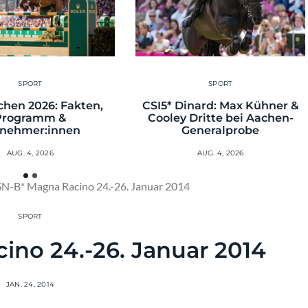
SPORT
SPORT
hen 2026: Fakten,
CSI5* Dinard: Max Kühner &
Programm &
Cooley Dritte bei Aachen-
lnehmer:innen
Generalprobe
AUG. 4, 2026
AUG. 4, 2026
N-B* Magna Racino 24.-26. Januar 2014
SPORT
ino 24.-26. Januar 2014
JAN. 24, 2014