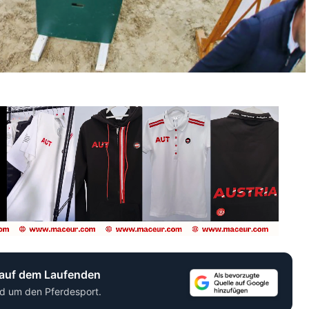
 auf dem Laufenden
d um den Pferdesport.