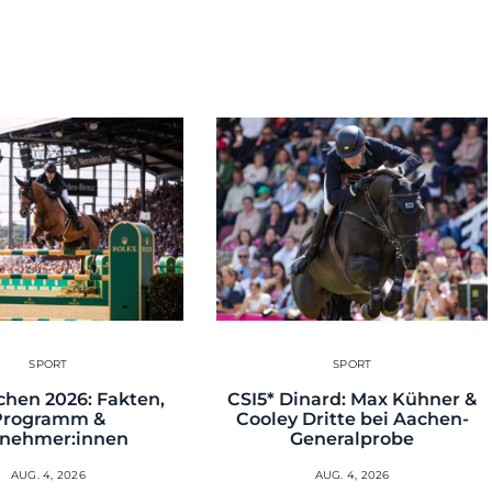
SPORT
SPORT
hen 2026: Fakten,
CSI5* Dinard: Max Kühner &
Programm &
Cooley Dritte bei Aachen-
lnehmer:innen
Generalprobe
AUG. 4, 2026
AUG. 4, 2026