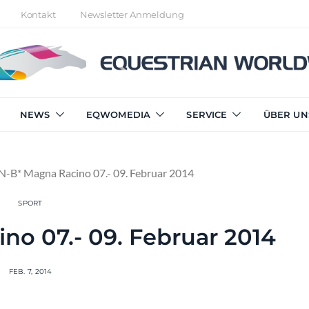
Kontakt
Newsletter Anmeldung
NEWS
EQWOMEDIA
SERVICE
ÜBER UN
-B* Magna Racino 07.- 09. Februar 2014
SPORT
no 07.- 09. Februar 2014
FEB. 7, 2014