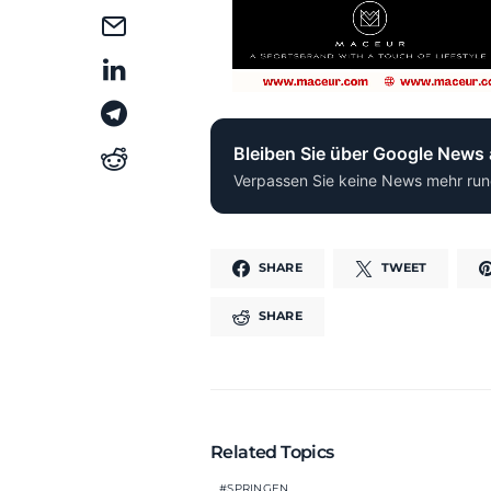
Bleiben Sie über Google News
Verpassen Sie keine News mehr run
SHARE
TWEET
SHARE
Related Topics
SPRINGEN