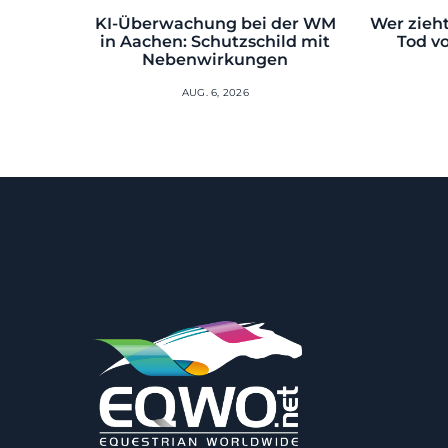
KI-Überwachung bei der WM
Wer zieht
in Aachen: Schutzschild mit
Tod v
Nebenwirkungen
AUG. 6, 2026