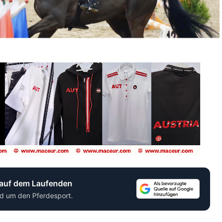
 auf dem Laufenden
d um den Pferdesport.