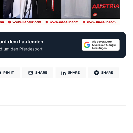
 auf dem Laufenden
d um den Pferdesport.
PIN IT
SHARE
SHARE
SHARE