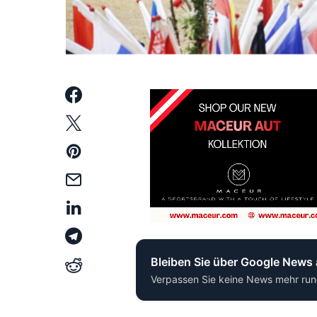
Bleiben Sie über Google News
Verpassen Sie keine News mehr run