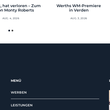
, hat verloren – Zum
Werths WM-Premiere
on Monty Roberts
in Verden
AUG. 4, 2026
AUG. 3, 2026
MENÜ
WERBEN
LEISTUNGEN