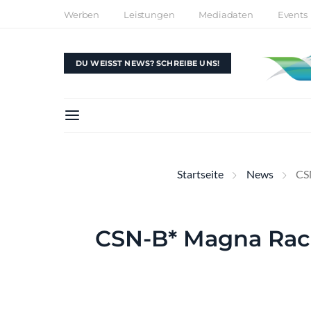
Werben
Leistungen
Mediadaten
Events
DU WEISST NEWS? SCHREIBE UNS!
Startseite
News
CSN
CSN-B* Magna Raci