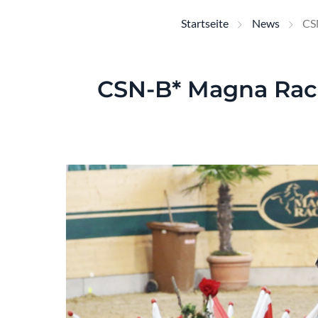
Startseite
News
CSN
CSN-B* Magna Raci