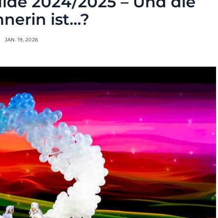
de 2024/2025 – Und die
nerin ist…?
JAN. 19, 2026