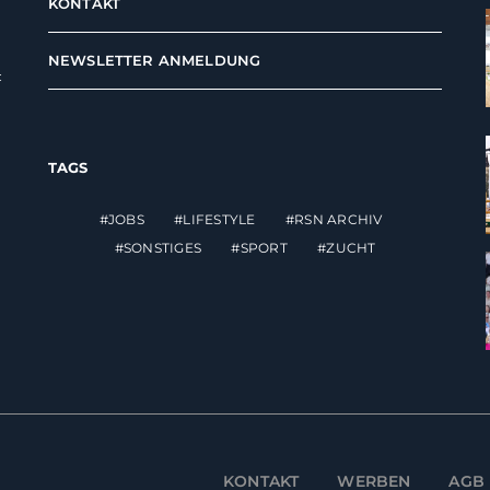
KONTAKT
NEWSLETTER ANMELDUNG
t
TAGS
JOBS
LIFESTYLE
RSN ARCHIV
SONSTIGES
SPORT
ZUCHT
KONTAKT
WERBEN
AGB