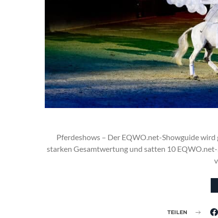
Pferdeshows – Der EQWO.net-Showguide wird gek
starken Gesamtwertung und satten 10 EQWO.net-Sc
v
TEILEN