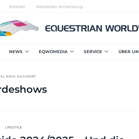
Kontakt
Newsletter Anmeldung
NEWS
EQWOMEDIA
SERVICE
ÜBER UN
KEL NACH SUCHWORT
rdeshows
LIFESTYLE