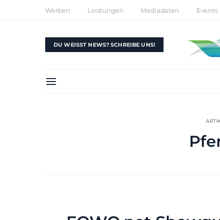
Werben
Leistungen
Mediadaten
Events
DU WEISST NEWS? SCHREIBE UNS!
ARTI
Pfe