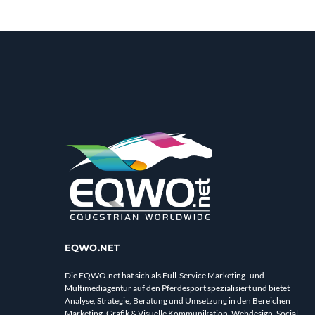
EQWO.NET
Die EQWO.net hat sich als Full-Service Marketing- und
Multimediagentur auf den Pferdesport spezialisiert und bietet
Analyse, Strategie, Beratung und Umsetzung in den Bereichen
Marketing, Grafik & Visuelle Kommunikation, Webdesign, Social