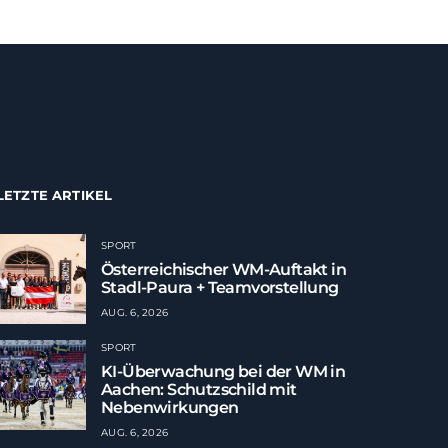
LETZTE ARTIKEL
SPORT
Österreichischer WM-Auftakt in
Stadl-Paura + Teamvorstellung
AUG. 6, 2026
SPORT
KI-Überwachung bei der WM in
Aachen: Schutzschild mit
Nebenwirkungen
AUG. 6, 2026