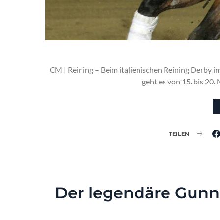
CM | Reining – Beim italienischen Reining Derby i
geht es von 15. bis 20
TEILEN
Der legendäre Gunne