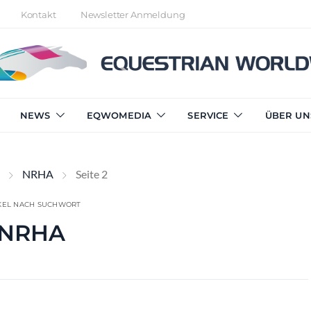
Kontakt
Newsletter Anmeldung
NEWS
EQWOMEDIA
SERVICE
ÜBER UN
NRHA
Seite 2
KEL NACH SUCHWORT
NRHA