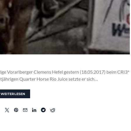
hrige Vorarlberger Clemens Hefel gestern (18.05.2017) beim CRI3*
tjährigen Quarter Horse Rio Juice setzte er sich…
WEITERLESEN