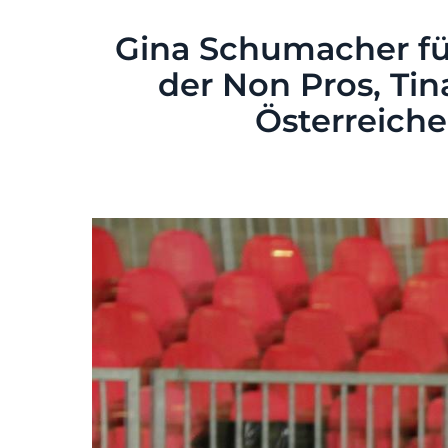
Gina Schumacher fü
der Non Pros, Ti
Österreich