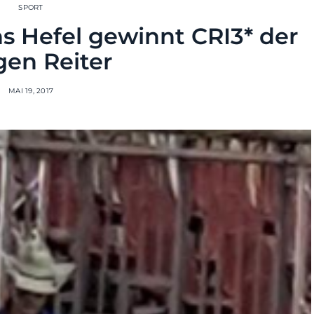
SPORT
s Hefel gewinnt CRI3* der
en Reiter
MAI 19, 2017