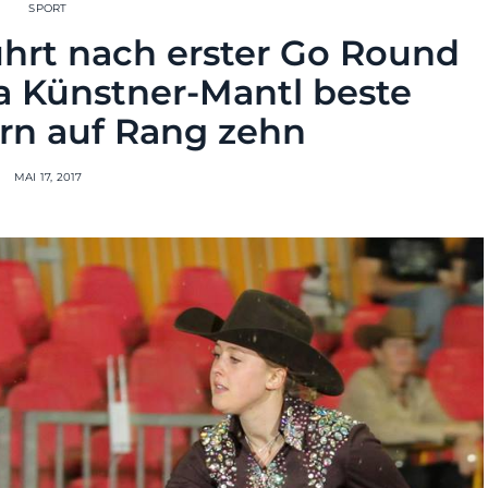
SPORT
hrt nach erster Go Round
na Künstner-Mantl beste
ern auf Rang zehn
MAI 17, 2017