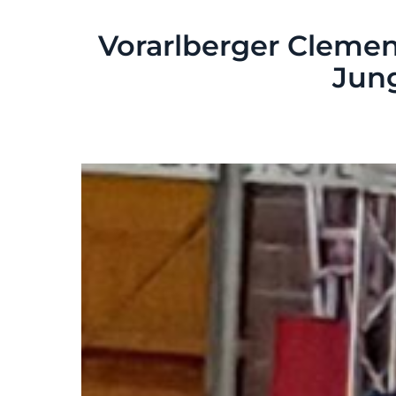
Vorarlberger Clemen
Jung