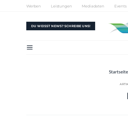
Werben
Leistungen
Mediadaten
Events
DU WEISST NEWS? SCHREIBE UNS!
Startseite
ARTI