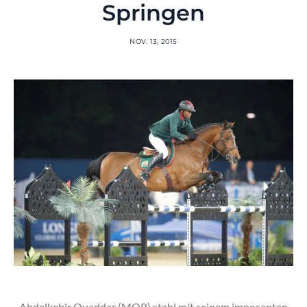
Springen
NOV. 13, 2015
Abdelkebir Ouaddar (MOR) stahl mit seinem imposanten