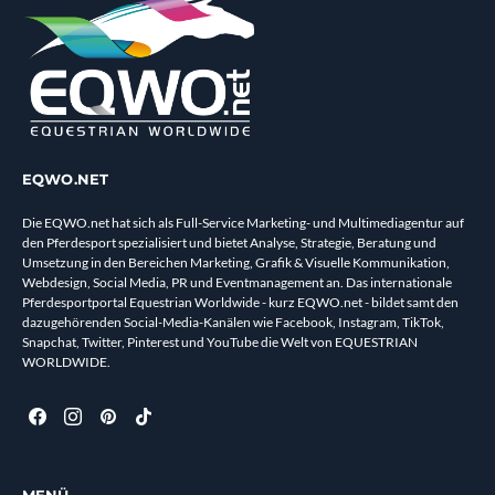
EQWO.NET
Die EQWO.net hat sich als Full-Service Marketing- und Multimediagentur auf
den Pferdesport spezialisiert und bietet Analyse, Strategie, Beratung und
Umsetzung in den Bereichen Marketing, Grafik & Visuelle Kommunikation,
Webdesign, Social Media, PR und Eventmanagement an. Das internationale
Pferdesportportal Equestrian Worldwide - kurz EQWO.net - bildet samt den
dazugehörenden Social-Media-Kanälen wie Facebook, Instagram, TikTok,
Snapchat, Twitter, Pinterest und YouTube die Welt von EQUESTRIAN
WORLDWIDE.
MENÜ