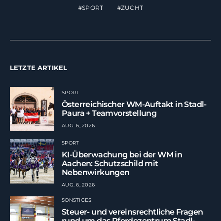
SPORT
ZUCHT
LETZTE ARTIKEL
SPORT
Österreichischer WM-Auftakt in Stadl-
Paura + Teamvorstellung
AUG. 6, 2026
SPORT
KI-Überwachung bei der WM in
Aachen: Schutzschild mit
Nebenwirkungen
AUG. 6, 2026
SONSTIGES
Steuer- und vereinsrechtliche Fragen
rund um das Pferdezentrum Stadl-