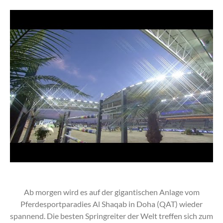
Ab morgen wird es auf der gigantischen Anlage vom
Pferdesportparadies Al Shaqab in Doha (QAT) wieder
spannend. Die besten Springreiter der Welt treffen sich zum