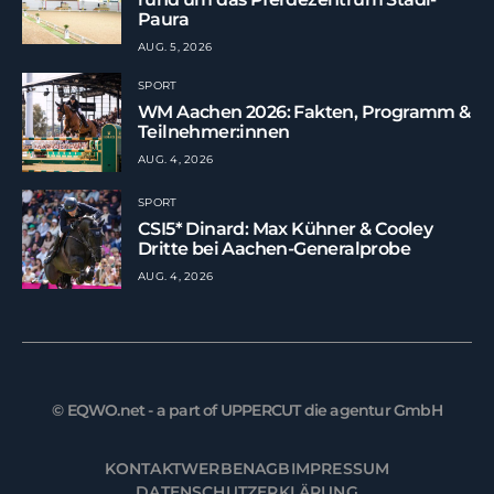
Paura
AUG. 5, 2026
SPORT
WM Aachen 2026: Fakten, Programm &
Teilnehmer:innen
AUG. 4, 2026
SPORT
CSI5* Dinard: Max Kühner & Cooley
Dritte bei Aachen-Generalprobe
AUG. 4, 2026
© EQWO.net - a part of UPPERCUT die agentur GmbH
KONTAKT
WERBEN
AGB
IMPRESSUM
DATENSCHUTZERKLÄRUNG