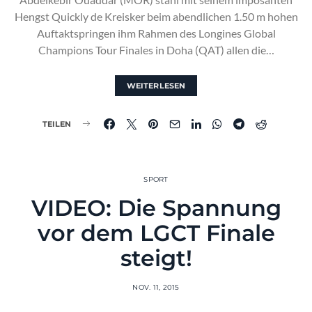
Hengst Quickly de Kreisker beim abendlichen 1.50 m hohen
Auftaktspringen ihm Rahmen des Longines Global
Champions Tour Finales in Doha (QAT) allen die…
WEITERLESEN
TEILEN
SPORT
VIDEO: Die Spannung
vor dem LGCT Finale
steigt!
NOV. 11, 2015