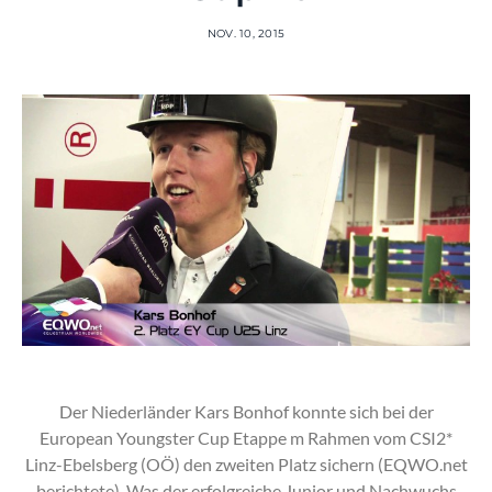
NOV. 10, 2015
Der Niederländer Kars Bonhof konnte sich bei der
European Youngster Cup Etappe m Rahmen vom CSI2*
Linz-Ebelsberg (OÖ) den zweiten Platz sichern (EQWO.net
berichtete). Was der erfolgreiche Junior und Nachwuchs