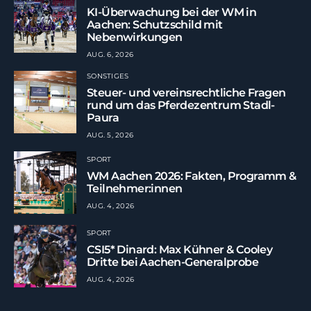
KI-Überwachung bei der WM in
Aachen: Schutzschild mit
Nebenwirkungen
AUG. 6, 2026
SONSTIGES
Steuer- und vereinsrechtliche Fragen
rund um das Pferdezentrum Stadl-
Paura
AUG. 5, 2026
SPORT
WM Aachen 2026: Fakten, Programm &
Teilnehmer:innen
AUG. 4, 2026
SPORT
CSI5* Dinard: Max Kühner & Cooley
Dritte bei Aachen-Generalprobe
AUG. 4, 2026