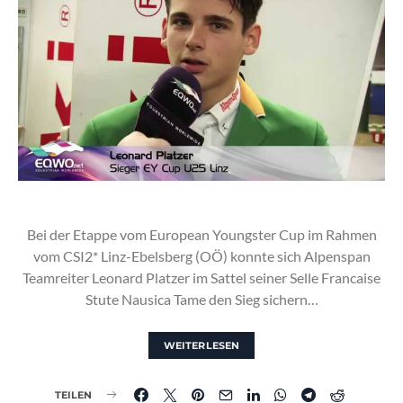
Bei der Etappe vom European Youngster Cup im Rahmen
vom CSI2* Linz-Ebelsberg (OÖ) konnte sich Alpenspan
Teamreiter Leonard Platzer im Sattel seiner Selle Francaise
Stute Nausica Tame den Sieg sichern…
WEITERLESEN
TEILEN