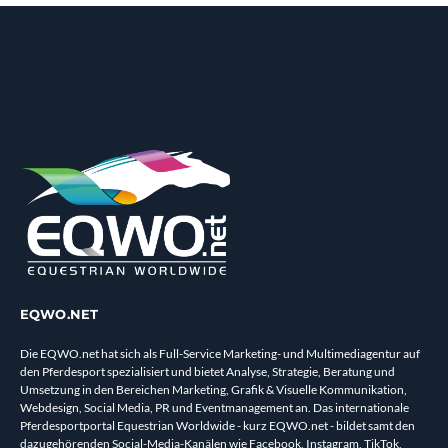
EQWO.NET
Die EQWO.net hat sich als Full-Service Marketing- und Multimediagentur auf
den Pferdesport spezialisiert und bietet Analyse, Strategie, Beratung und
Umsetzung in den Bereichen Marketing, Grafik & Visuelle Kommunikation,
Webdesign, Social Media, PR und Eventmanagement an. Das internationale
Pferdesportportal Equestrian Worldwide - kurz EQWO.net - bildet samt den
dazugehörenden Social-Media-Kanälen wie Facebook, Instagram, TikTok,