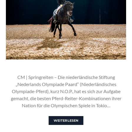
CM | Springreiten – Die niederländische Stiftung
„Nederlands Olympiade Paard“ (Niederländisches
Olympiade-Pferd), kurz N.O.P., hat es sich zur Aufgabe
gemacht, die besten Pferd-Reiter-Kombinationen ihrer
Nation für die Olympischen Spiele in Tokio…
WEITERLESEN