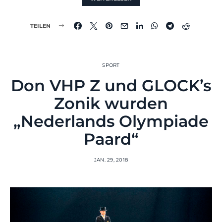
TEILEN
SPORT
Don VHP Z und GLOCK’s
Zonik wurden
„Nederlands Olympiade
Paard“
JAN. 29, 2018