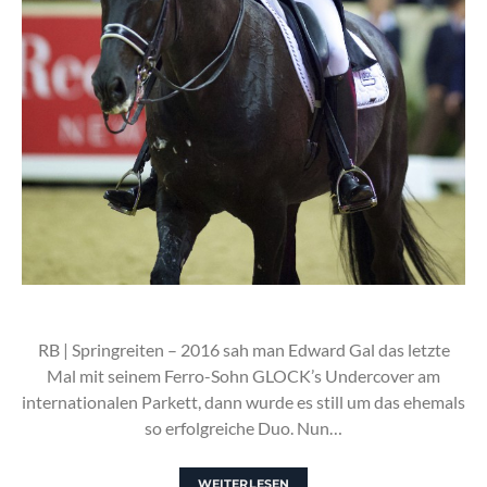
RB | Springreiten – 2016 sah man Edward Gal das letzte
Mal mit seinem Ferro-Sohn GLOCK’s Undercover am
internationalen Parkett, dann wurde es still um das ehemals
so erfolgreiche Duo. Nun…
WEITERLESEN