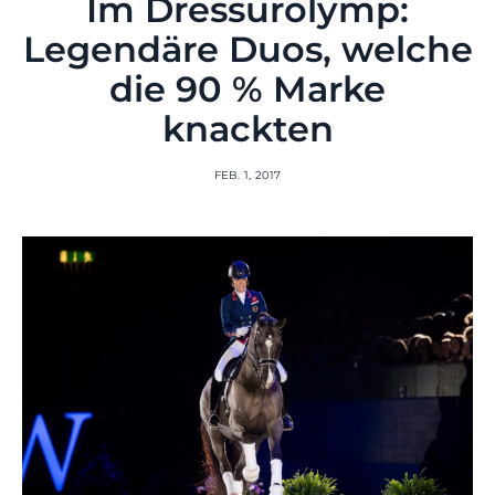
Im Dressurolymp:
Legendäre Duos, welche
die 90 % Marke
knackten
FEB. 1, 2017