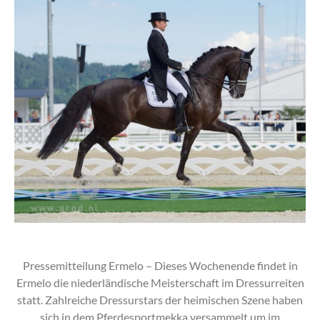
Pressemitteilung Ermelo – Dieses Wochenende findet in
Ermelo die niederländische Meisterschaft im Dressurreiten
statt. Zahlreiche Dressurstars der heimischen Szene haben
sich in dem Pferdesportmekka versammelt um im