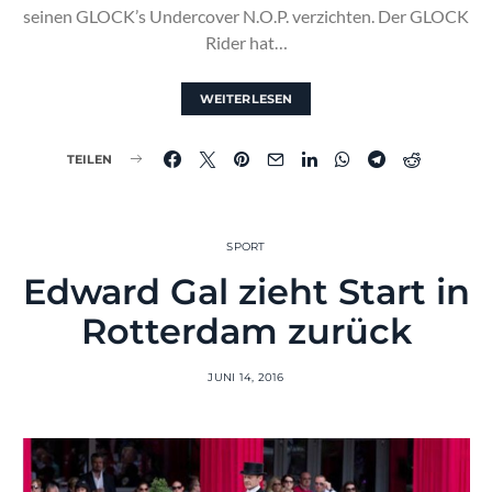
seinen GLOCK’s Undercover N.O.P. verzichten. Der GLOCK
Rider hat…
WEITERLESEN
TEILEN
SPORT
Edward Gal zieht Start in
Rotterdam zurück
JUNI 14, 2016