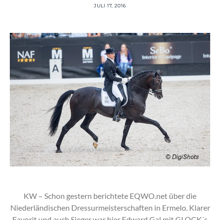
JULI 17, 2016
KW – Schon gestern berichtete EQWO.net über die
Niederländischen Dressurmeisterschaften in Ermelo. Klarer
Favorit und auch Sieger war hier Edward Gal mit GLOCK´s