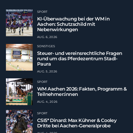
SPORT
KI-Überwachung bei der WM in
Aachen: Schutzschild mit
Nebenwirkungen
AUG. 6, 2026
SONSTIGES
Steuer- und vereinsrechtliche Fragen
rund um das Pferdezentrum Stadl-
Paura
AUG. 5, 2026
SPORT
WM Aachen 2026: Fakten, Programm &
Teilnehmer:innen
AUG. 4, 2026
SPORT
CSI5* Dinard: Max Kühner & Cooley
Dritte bei Aachen-Generalprobe