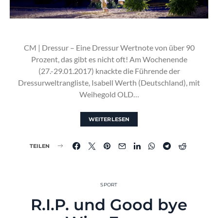
CM | Dressur – Eine Dressur Wertnote von über 90
Prozent, das gibt es nicht oft! Am Wochenende
(27.-29.01.2017) knackte die Führende der
Dressurweltrangliste, Isabell Werth (Deutschland), mit
Weihegold OLD…
WEITERLESEN
TEILEN
SPORT
R.I.P. und Good bye