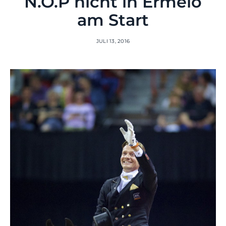
N.O.P nicht in Ermelo
am Start
JULI 13, 2016