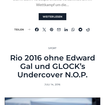
Wettkampf um die…
WEITERLESEN
TEILEN
SPORT
Rio 2016 ohne Edward
Gal und GLOCK’s
Undercover N.O.P.
JULI 14, 2016