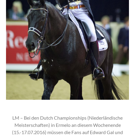
LM – Bei den Dutch Championships (Niederländische
Meisterschaften) in Ermelo an diesem Wochenende
(15.-17.07.2016) müssen die Fans auf Edward Gal und