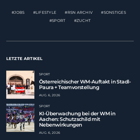
JOBS
LIFESTYLE
RSN ARCHIV
SONSTIGES
SPORT
ZUCHT
LETZTE ARTIKEL
SPORT
Österreichischer WM-Auftakt in Stadl-
Paura + Teamvorstellung
AUG. 6, 2026
SPORT
KI-Überwachung bei der WM in
Aachen: Schutzschild mit
Nebenwirkungen
AUG. 6, 2026