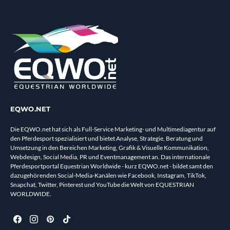
EQWO.NET
Die EQWO.net hat sich als Full-Service Marketing- und Multimediagentur auf
den Pferdesport spezialisiert und bietet Analyse, Strategie, Beratung und
Umsetzung in den Bereichen Marketing, Grafik & Visuelle Kommunikation,
Webdesign, Social Media, PR und Eventmanagement an. Das internationale
Pferdesportportal Equestrian Worldwide - kurz EQWO.net - bildet samt den
dazugehörenden Social-Media-Kanälen wie Facebook, Instagram, TikTok,
Snapchat, Twitter, Pinterest und YouTube die Welt von EQUESTRIAN
WORLDWIDE.