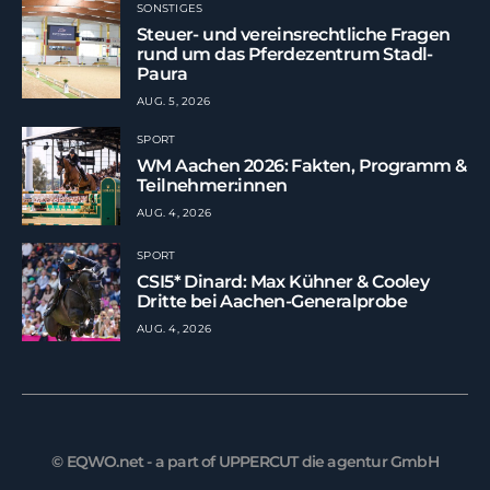
SONSTIGES
Steuer- und vereinsrechtliche Fragen
rund um das Pferdezentrum Stadl-
Paura
AUG. 5, 2026
SPORT
WM Aachen 2026: Fakten, Programm &
Teilnehmer:innen
AUG. 4, 2026
SPORT
CSI5* Dinard: Max Kühner & Cooley
Dritte bei Aachen-Generalprobe
AUG. 4, 2026
© EQWO.net - a part of UPPERCUT die agentur GmbH