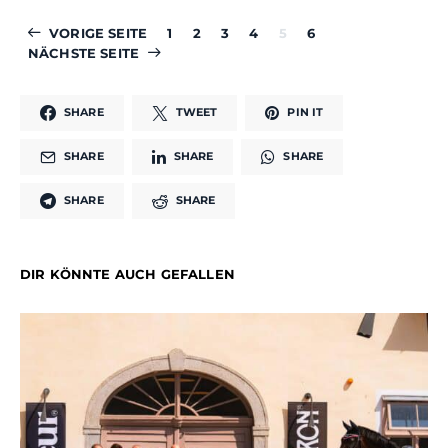
VORIGE SEITE
1
2
3
4
5
6
NÄCHSTE SEITE
SHARE
TWEET
PIN IT
SHARE
SHARE
SHARE
SHARE
SHARE
DIR KÖNNTE AUCH GEFALLEN