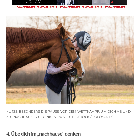
NUTZE BESONDERS DIE PAUSE VOR DEM WETTKAMPF, UM DICH AB UND
ZU „NACHHAUSE ZU DENKEN“. © SHUTTERSTOCK / FOTOKOSTIC
4. Übe dich im „nachhause“ denken