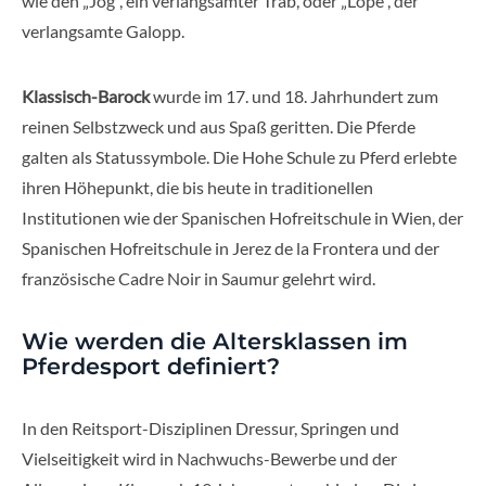
wie den „Jog“, ein verlangsamter Trab, oder „Lope“, der
verlangsamte Galopp.
Klassisch-Barock
wurde im 17. und 18. Jahrhundert zum
reinen Selbstzweck und aus Spaß geritten. Die Pferde
galten als Statussymbole. Die Hohe Schule zu Pferd erlebte
ihren Höhepunkt, die bis heute in traditionellen
Institutionen wie der Spanischen Hofreitschule in Wien, der
Spanischen Hofreitschule in Jerez de la Frontera und der
französische Cadre Noir in Saumur gelehrt wird.
Wie werden die Altersklassen im
Pferdesport definiert?
In den Reitsport-Disziplinen Dressur, Springen und
Vielseitigkeit wird in Nachwuchs-Bewerbe und der