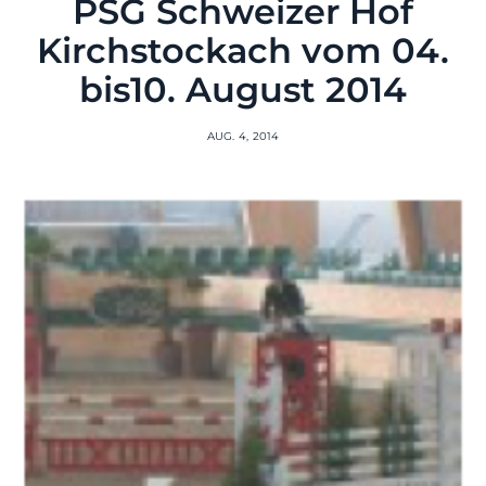
PSG Schweizer Hof
Kirchstockach vom 04.
bis10. August 2014
AUG. 4, 2014