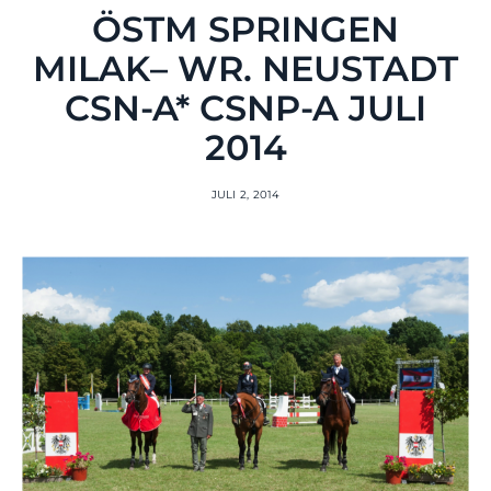
ÖSTM SPRINGEN
MILAK– WR. NEUSTADT
CSN-A* CSNP-A JULI
2014
JULI 2, 2014