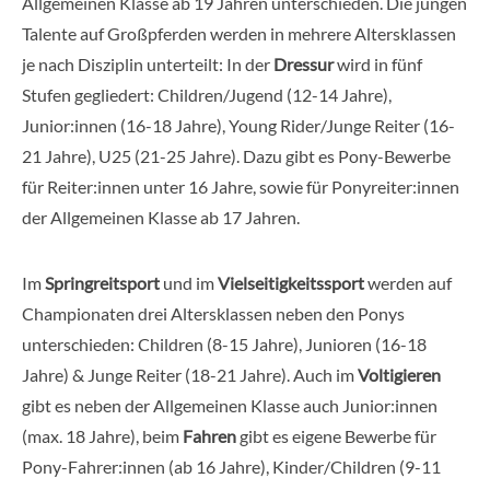
Allgemeinen Klasse ab 19 Jahren unterschieden. Die jungen
Talente auf Großpferden werden in mehrere Altersklassen
je nach Disziplin unterteilt: In der
Dressur
wird in fünf
Stufen gegliedert: Children/Jugend (12-14 Jahre),
Junior:innen (16-18 Jahre), Young Rider/Junge Reiter (16-
21 Jahre), U25 (21-25 Jahre). Dazu gibt es Pony-Bewerbe
für Reiter:innen unter 16 Jahre, sowie für Ponyreiter:innen
der Allgemeinen Klasse ab 17 Jahren.
Im
Springreitsport
und im
Vielseitigkeitssport
werden auf
Championaten drei Altersklassen neben den Ponys
unterschieden: Children (8-15 Jahre), Junioren (16-18
Jahre) & Junge Reiter (18-21 Jahre). Auch im
Voltigieren
gibt es neben der Allgemeinen Klasse auch Junior:innen
(max. 18 Jahre), beim
Fahren
gibt es eigene Bewerbe für
Pony-Fahrer:innen (ab 16 Jahre), Kinder/Children (9-11