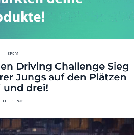
SPORT
den Driving Challenge Sieg
irer Jungs auf den Plätzen
 und drei!
FEB. 21, 2015