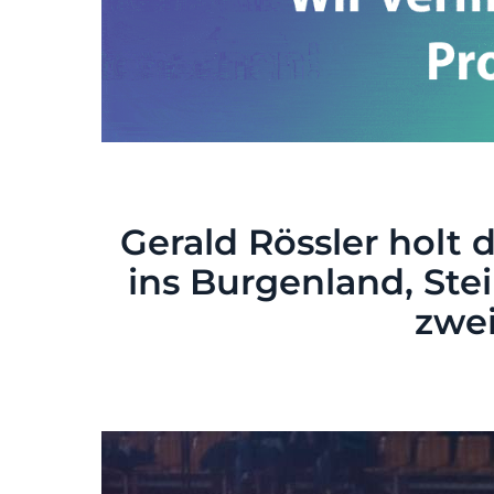
Gerald Rössler holt 
ins Burgenland, Ste
zwei