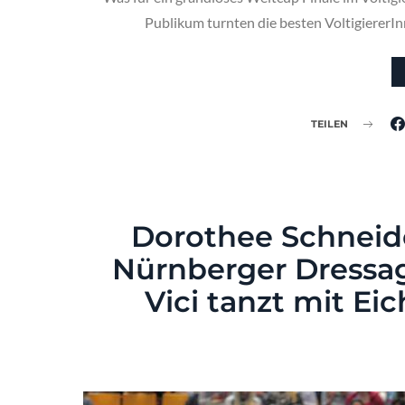
Publikum turnten die besten Voltigierer
TEILEN
Dorothee Schneide
Nürnberger Dressag
Vici tanzt mit Ei