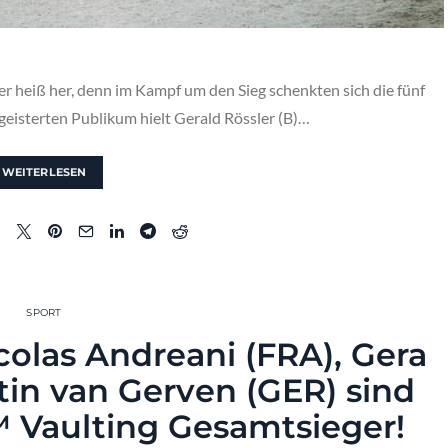
er heiß her, denn im Kampf um den Sieg schenkten sich die fünf
geisterten Publikum hielt Gerald Rössler (B)…
WEITERLESEN
SPORT
icolas Andreani (FRA), Gera
tin van Gerven (GER) sind
 Vaulting Gesamtsieger!