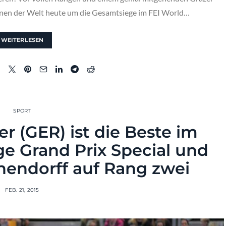
Innen der Welt heute um die Gesamtsiege im FEI World…
WEITERLESEN
SPORT
r (GER) ist die Beste im
e Grand Prix Special und
chendorff auf Rang zwei
FEB. 21, 2015