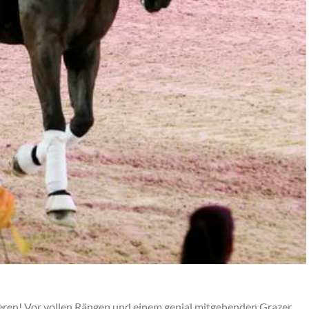
ieren! Vor vollen Rängen und einem genial mitgehenden Grazer