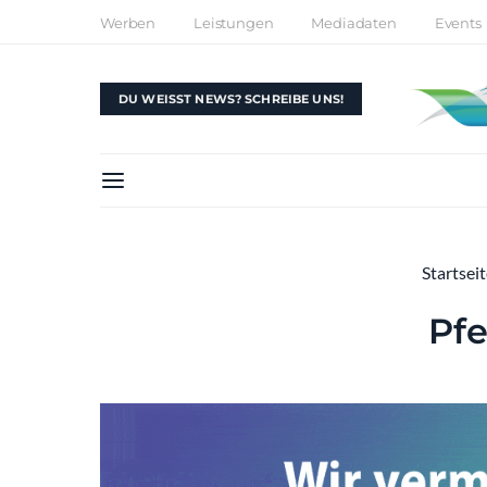
Werben
Leistungen
Mediadaten
Events
DU WEISST NEWS? SCHREIBE UNS!
Startsei
Pfe