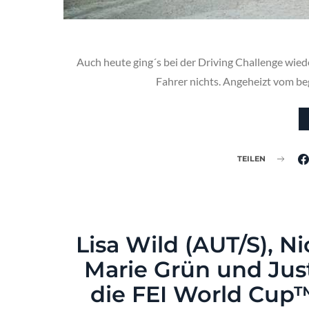
Auch heute ging´s bei der Driving Challenge wied
Fahrer nichts. Angeheizt vom be
TEILEN
Lisa Wild (AUT/S), N
Marie Grün und Jus
die FEI World Cup™