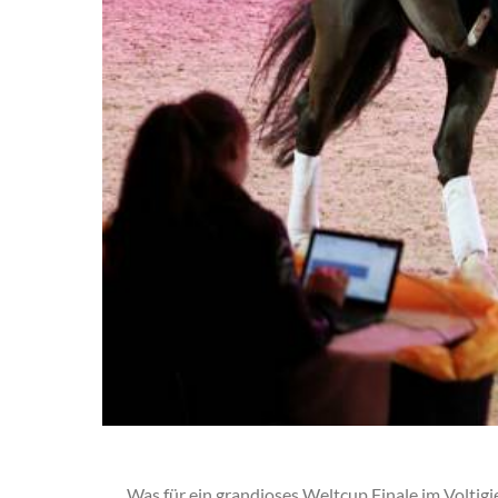
Was für ein grandioses Weltcup Finale im Voltig