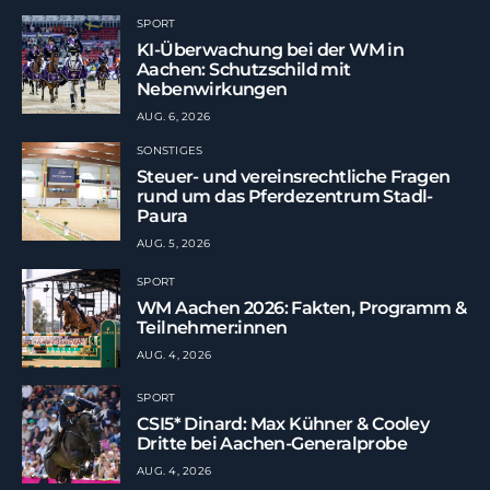
SPORT
KI-Überwachung bei der WM in
Aachen: Schutzschild mit
Nebenwirkungen
AUG. 6, 2026
SONSTIGES
Steuer- und vereinsrechtliche Fragen
rund um das Pferdezentrum Stadl-
Paura
AUG. 5, 2026
SPORT
WM Aachen 2026: Fakten, Programm &
Teilnehmer:innen
AUG. 4, 2026
SPORT
CSI5* Dinard: Max Kühner & Cooley
Dritte bei Aachen-Generalprobe
AUG. 4, 2026