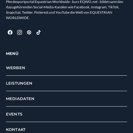
Pferdesportportal Equestrian Worldwide - kurz EQWO.net - bildet samt den
dazugehörenden Social-Media-Kanälen wie Facebook, Instagram, TikTok,
Snapchat, Twitter, Pinterest und YouTube die Welt von EQUESTRIAN
WORLDWIDE.
MENÜ
WERBEN
LEISTUNGEN
MEDIADATEN
EVENTS
KONTAKT