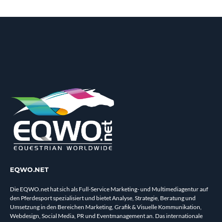
EQWO.NET
Die EQWO.net hat sich als Full-Service Marketing- und Multimediagentur auf
den Pferdesport spezialisiert und bietet Analyse, Strategie, Beratung und
Umsetzung in den Bereichen Marketing, Grafik & Visuelle Kommunikation,
Webdesign, Social Media, PR und Eventmanagement an. Das internationale