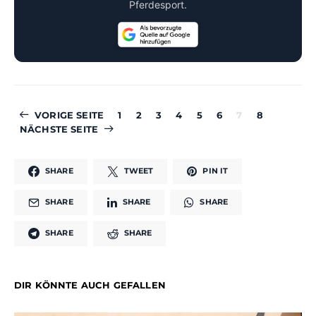
Pferdesport.
VORIGE SEITE
1
2
3
4
5
6
7
8
NÄCHSTE SEITE
SHARE
TWEET
PIN IT
SHARE
SHARE
SHARE
SHARE
SHARE
DIR KÖNNTE AUCH GEFALLEN