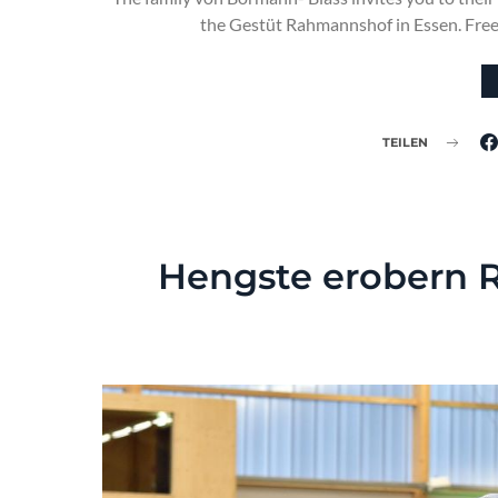
the Gestüt Rahmannshof in Essen. Free 
TEILEN
Hengste erobern R