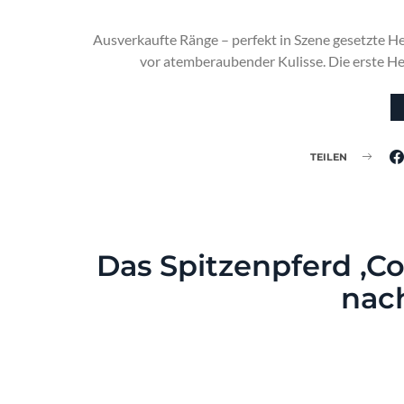
Ausverkaufte Ränge – perfekt in Szene gesetzte 
vor atemberaubender Kulisse. Die erste H
TEILEN
Das Spitzenpferd ‚Co
nac