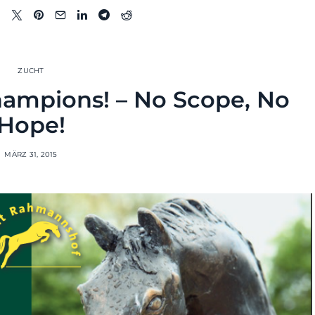
ZUCHT
hampions! – No Scope, No
Hope!
MÄRZ 31, 2015