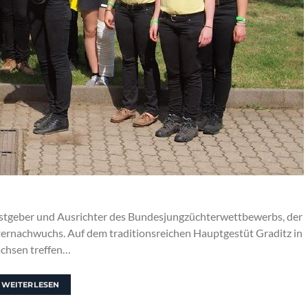
Gastgeber und Ausrichter des Bundesjungzüchterwettbewerbs, der
ternachwuchs. Auf dem traditionsreichen Hauptgestüt Graditz in
chsen treffen…
WEITERLESEN