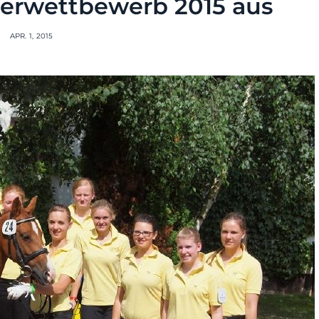
erwettbewerb 2015 aus
APR. 1, 2015