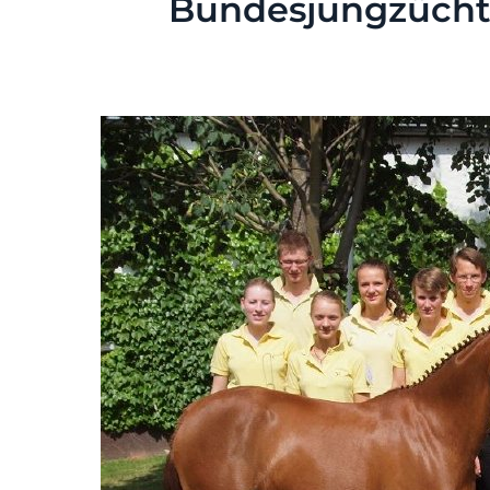
Bundesjungzücht