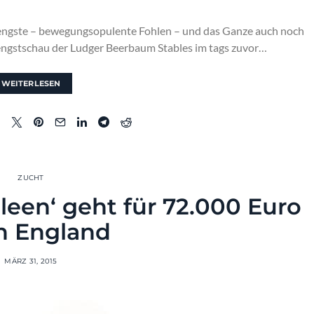
Hengste – bewegungsopulente Fohlen – und das Ganze auch noch
engstschau der Ludger Beerbaum Stables im tags zuvor…
WEITERLESEN
ZUCHT
leen‘ geht für 72.000 Euro
h England
MÄRZ 31, 2015