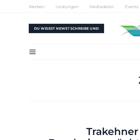
Werben
Leistungen
Mediadaten
Events
DU WEISST NEWS? SCHREIBE UNS!
Trakehner