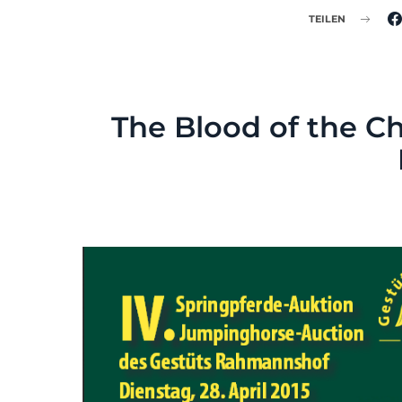
TEILEN
The Blood of the C