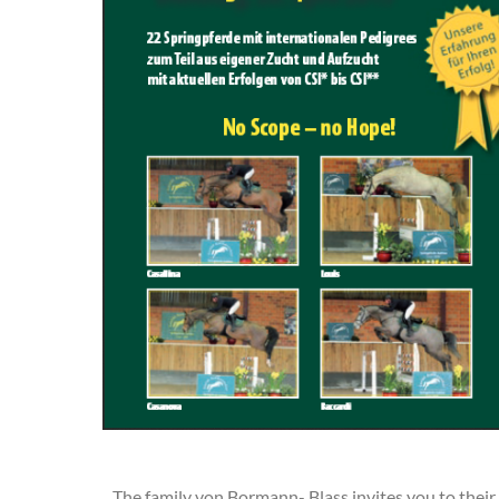
The family von Bormann- Blass invites you to th