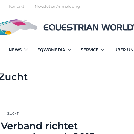
Kontakt
Newsletter Anmeldung
NEWS
EQWOMEDIA
SERVICE
ÜBER UN
Zucht
ZUCHT
 Verband richtet