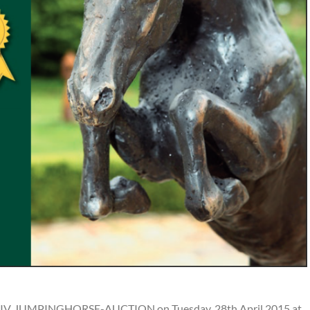
eir IV. JUMPINGHORSE-AUCTION on Tuesday, 28th April 2015 at