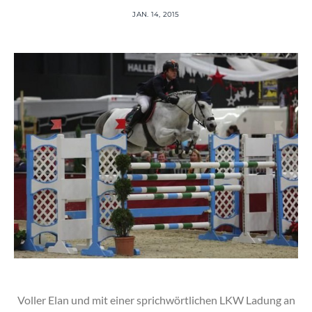
JAN. 14, 2015
Voller Elan und mit einer sprichwörtlichen LKW Ladung an