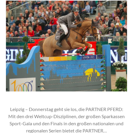
Leipzig – Donnerstag geht sie los, die PARTNER PFERD:
Mit den drei Weltcup-Disziplinen, der großen Sparkassen
Sport-Gala und den Finals in den großen nationalen und
regionalen Serien bietet die PARTNER…