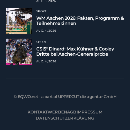
AUG. 5, 2026
SPORT
WM Aachen 2026: Fakten, Programm &
Teilnehmer:innen
AUG. 4, 2026
SPORT
CSI5* Dinard: Max Kühner & Cooley
Dritte bei Aachen-Generalprobe
AUG. 4, 2026
© EQWO.net - a part of UPPERCUT die agentur GmbH
KONTAKT
WERBEN
AGB
IMPRESSUM
DATENSCHUTZERKLÄRUNG