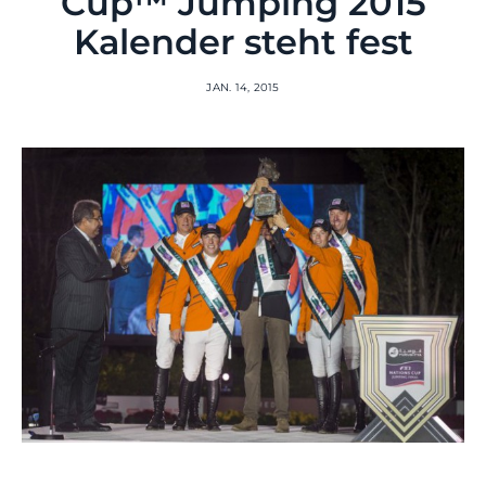
Cup™ Jumping 2015
Kalender steht fest
JAN. 14, 2015