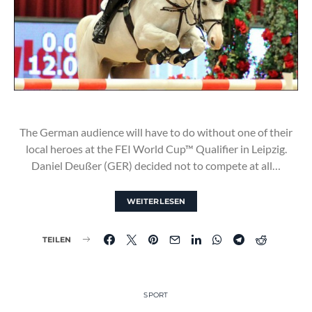
The German audience will have to do without one of their
local heroes at the FEI World Cup™ Qualifier in Leipzig.
Daniel Deußer (GER) decided not to compete at all…
WEITERLESEN
TEILEN
SPORT