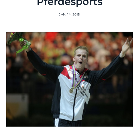
Pferdesports
JAN. 14, 2015