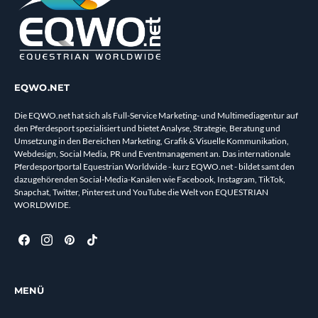
EQWO.NET
Die EQWO.net hat sich als Full-Service Marketing- und Multimediagentur auf
den Pferdesport spezialisiert und bietet Analyse, Strategie, Beratung und
Umsetzung in den Bereichen Marketing, Grafik & Visuelle Kommunikation,
Webdesign, Social Media, PR und Eventmanagement an. Das internationale
Pferdesportportal Equestrian Worldwide - kurz EQWO.net - bildet samt den
dazugehörenden Social-Media-Kanälen wie Facebook, Instagram, TikTok,
Snapchat, Twitter, Pinterest und YouTube die Welt von EQUESTRIAN
WORLDWIDE.
MENÜ