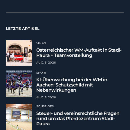
LETZTE ARTIKEL
SPORT
Österreichischer WM-Auftakt in Stadl-
Paura + Teamvorstellung
AUG. 6, 2026
SPORT
KI-Überwachung bei der WM in
Aachen: Schutzschild mit
Nebenwirkungen
AUG. 6, 2026
SONSTIGES
Steuer- und vereinsrechtliche Fragen
rund um das Pferdezentrum Stadl-
Paura