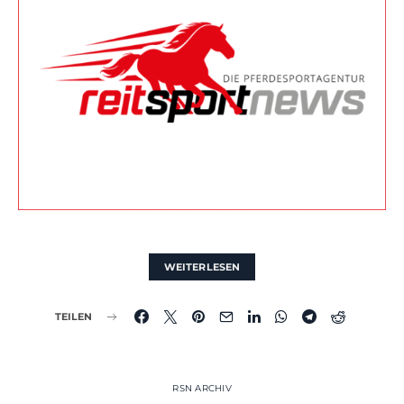
WEITERLESEN
TEILEN
RSN ARCHIV