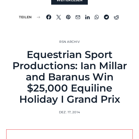
WEITERLESEN
TEILEN
RSN ARCHIV
Equestrian Sport
Productions: Ian Millar
and Baranus Win
$25,000 Equiline
Holiday I Grand Prix
DEZ. 17, 2014