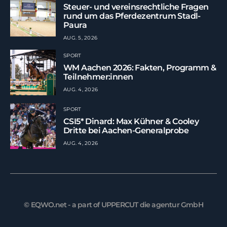
Steuer- und vereinsrechtliche Fragen
rund um das Pferdezentrum Stadl-
Paura
AUG. 5, 2026
SPORT
WM Aachen 2026: Fakten, Programm &
Teilnehmer:innen
AUG. 4, 2026
SPORT
CSI5* Dinard: Max Kühner & Cooley
Dritte bei Aachen-Generalprobe
AUG. 4, 2026
© EQWO.net - a part of UPPERCUT die agentur GmbH