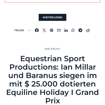
WEITERLESEN
TEILEN
RSN ARCHIV
Equestrian Sport
Productions: Ian Millar
und Baranus siegen im
mit $ 25.000 dotierten
Equiline Holiday I Grand
Prix