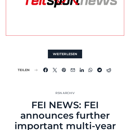
WEITERLESEN
TEILEN
RSN ARCHIV
FEI NEWS: FEI
announces further
important multi-year