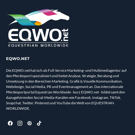
EQWO.NET
Die EQWO.net hat sich als Full-Service Marketing- und Multimediagentur auf
den Pferdesport spezialisiert und bietet Analyse, Strategie, Beratung und
Umsetzung in den Bereichen Marketing, Grafik & Visuelle Kommunikation,
Webdesign, Social Media, PR und Eventmanagement an. Das internationale
Pferdesportportal Equestrian Worldwide - kurz EQWO.net - bildet samt den
dazugehörenden Social-Media-Kanälen wie Facebook, Instagram, TikTok,
Snapchat, Twitter, Pinterest und YouTube die Welt von EQUESTRIAN
WORLDWIDE.