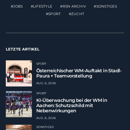
JOBS
LIFESTYLE
RSN ARCHIV
SONSTIGES
SPORT
ZUCHT
LETZTE ARTIKEL
SPORT
Österreichischer WM-Auftakt in Stadl-
Paura + Teamvorstellung
AUG. 6, 2026
SPORT
KI-Überwachung bei der WM in
Aachen: Schutzschild mit
Nebenwirkungen
AUG. 6, 2026
SONSTIGES